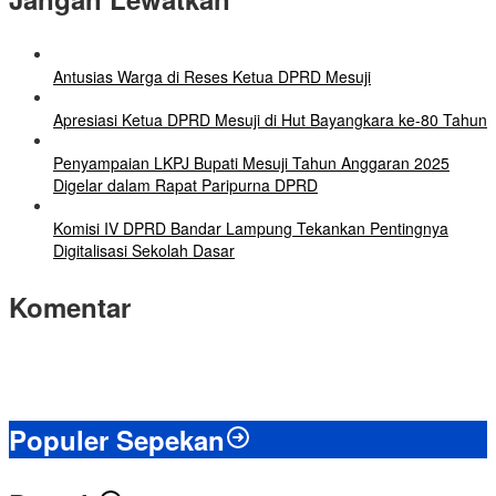
Antusias Warga di Reses Ketua DPRD Mesuji
Apresiasi Ketua DPRD Mesuji di Hut Bayangkara ke-80 Tahun
Penyampaian LKPJ Bupati Mesuji Tahun Anggaran 2025
Digelar dalam Rapat Paripurna DPRD
Komisi IV DPRD Bandar Lampung Tekankan Pentingnya
Digitalisasi Sekolah Dasar
Komentar
Populer Sepekan