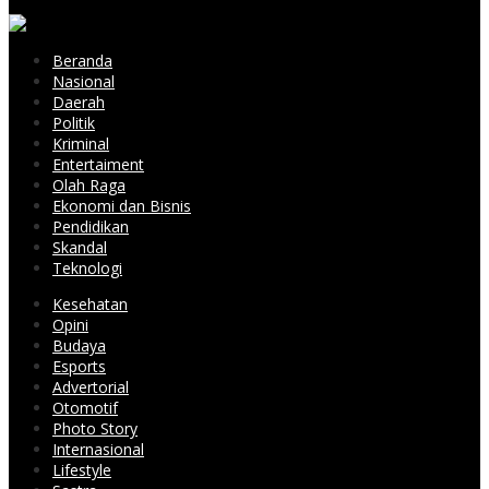
Beranda
Nasional
Daerah
Politik
Kriminal
Entertaiment
Olah Raga
Ekonomi dan Bisnis
Pendidikan
Skandal
Teknologi
Kesehatan
Opini
Budaya
Esports
Advertorial
Otomotif
Photo Story
Internasional
Lifestyle