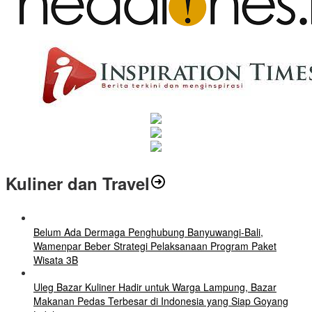
Kuliner dan Travel
Belum Ada Dermaga Penghubung Banyuwangi-Bali,
Wamenpar Beber Strategi Pelaksanaan Program Paket
Wisata 3B
Uleg Bazar Kuliner Hadir untuk Warga Lampung, Bazar
Makanan Pedas Terbesar di Indonesia yang Siap Goyang