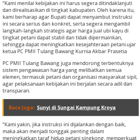
“Kami menilai kebijakan ini harus segera ditindaklanjuti
dan direalisasikan di tingkat kabupaten. Oleh karena itu,
kami berharap agar Bupati dapat menyambut instruksi
ini secara serius dan konkret, serta segera mengambil
langkah-langkah strategis agar harga jual ubi kayu di
tingkat petani dapat stabil dan tidak dipermainkan,
sehingga dapat meningkatkan kesejahteraan petani.ujar
ketua PC PMII Tulang Bawang Kurnia Akbar Prasetia
PC PMII Tulang Bawang juga mendorong terbentuknya
sistem pengawasan harga yang melibatkan semua
elemen, termasuk petani dan organisasi masyarakat sipil,
agar pelaksanaan kebijakan ini berjalan secara adil dan
transparan.
Baca Juga:
Sunyi di Sungai Kampung Kroya
“Kami yakin, jika instruksi ini dijalankan dengan baik,
maka akan menjadi tonggak penting dalam
meningkatkan taraf hidup petani singkong, memperkuat