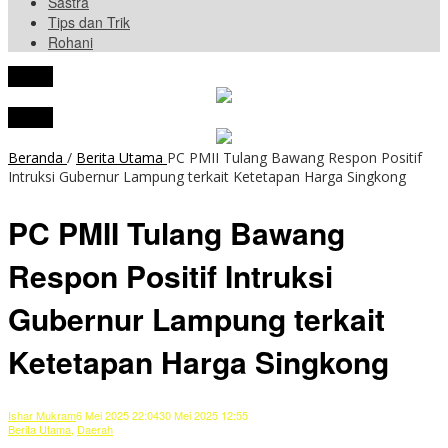
Sastra
Tips dan Trik
Rohani
tutup
tutup
Beranda
/
Berita Utama
PC PMII Tulang Bawang Respon Positif
Intruksi Gubernur Lampung terkait Ketetapan Harga Singkong
PC PMII Tulang Bawang
Respon Positif Intruksi
Gubernur Lampung terkait
Ketetapan Harga Singkong
Ishar Mukram
6 Mei 2025 22:04
30 Mei 2025 12:55
Berita Utama
,
Daerah