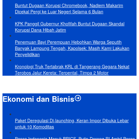
Buntut Dugaan Korupsi Chromebook, Nadiem Makarim
Dicekal Pergi ke Luar Negeri Selama 6 Bulan
KPK Panggil Gubernur Khofifah Buntut Dugaan Skandal
Korupsi Dana Hibah Jatim
Penemuan Bayi Perempuan Hebohkan Warga Seputih
Banyak Lampung Tengah, Kapolsek: Masih Kami Lakukan
Penyelidikan
Kronologi Truk Tertabrak KRL di Tangerang Gegara Nekat
Terobos Jalur Kereta: Terpental, Timpa 2 Motor
Ekonomi dan Bisnis
Paket Deregulasi Di-launching, Keran Impor Dibuka Lebar
untuk 10 Komoditas
Pasca Indonesia Masuk BRICS, Putin Dorong RI Ambil Peran