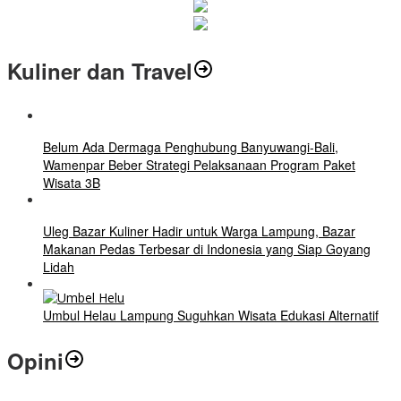
Kuliner dan Travel
Belum Ada Dermaga Penghubung Banyuwangi-Bali,
Wamenpar Beber Strategi Pelaksanaan Program Paket
Wisata 3B
Uleg Bazar Kuliner Hadir untuk Warga Lampung, Bazar
Makanan Pedas Terbesar di Indonesia yang Siap Goyang
Lidah
Umbul Helau Lampung Suguhkan Wisata Edukasi Alternatif
Opini