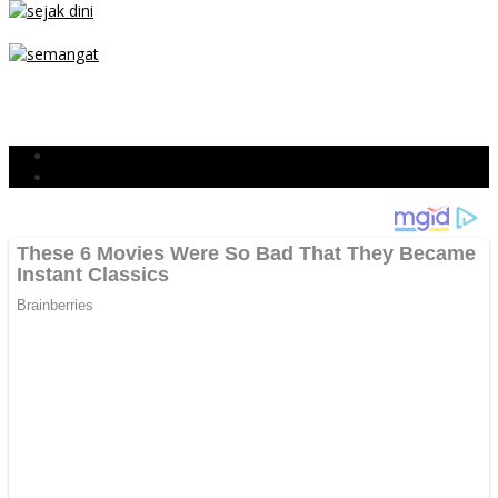
SEJAK DINI
TETAP SEMANGAT
BERJIBAKU
Populer
Komentar