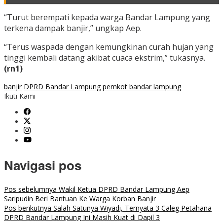
“Turut berempati kepada warga Bandar Lampung yang
terkena dampak banjir,” ungkap Aep.
“Terus waspada dengan kemungkinan curah hujan yang
tinggi kembali datang akibat cuaca ekstrim,” tukasnya.
(rn1)
banjir
DPRD Bandar Lampung
pemkot bandar lampung
Ikuti Kami
Navigasi pos
Pos sebelumnya
Wakil Ketua DPRD Bandar Lampung Aep
Saripudin Beri Bantuan Ke Warga Korban Banjir
Pos berikutnya
Salah Satunya Wiyadi, Ternyata 3 Caleg Petahana
DPRD Bandar Lampung Ini Masih Kuat di Dapil 3