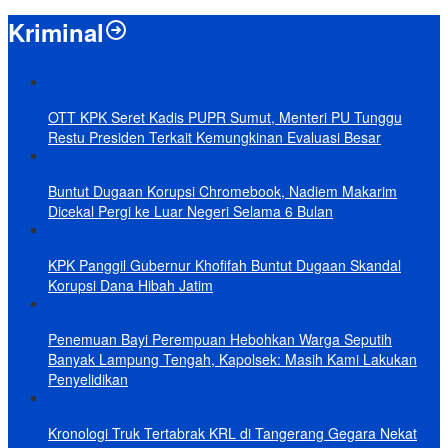
Kriminal
OTT KPK Seret Kadis PUPR Sumut, Menteri PU Tunggu
Restu Presiden Terkait Kemungkinan Evaluasi Besar
Buntut Dugaan Korupsi Chromebook, Nadiem Makarim
Dicekal Pergi ke Luar Negeri Selama 6 Bulan
KPK Panggil Gubernur Khofifah Buntut Dugaan Skandal
Korupsi Dana Hibah Jatim
Penemuan Bayi Perempuan Hebohkan Warga Seputih
Banyak Lampung Tengah, Kapolsek: Masih Kami Lakukan
Penyelidikan
Kronologi Truk Tertabrak KRL di Tangerang Gegara Nekat