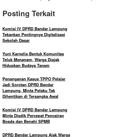
Posting Terkait
Komisi IV DPRD Bandar Lampung
Tekankan Pentingnya Digitalisasi
Sekolah Dasar
Yuni Karnelis Bentuk Komunitas
Teluk Menanam, Warga Diajak
Hidupkan Budaya Tanam
Penanganan Kasus TPPO Pelajar
Jadi Sorotan DPRD Bandar
Lampung, Minta Pelaku Tak
Dihentikan di Tersangka Awal
Komisi IV DPRD Bandar Lampung
Minta Disdik Percepat Pencairan
Bosda dan Benahi SPMB
DPRD Bandar Lampung Ajak Warga