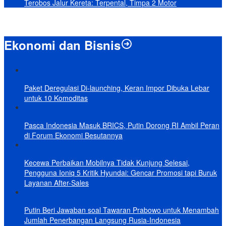
Terobos Jalur Kereta: Terpental, Timpa 2 Motor
Ekonomi dan Bisnis
Paket Deregulasi Di-launching, Keran Impor Dibuka Lebar
untuk 10 Komoditas
Pasca Indonesia Masuk BRICS, Putin Dorong RI Ambil Peran
di Forum Ekonomi Besutannya
Kecewa Perbaikan Mobilnya Tidak Kunjung Selesai,
Pengguna Ioniq 5 Kritik Hyundai: Gencar Promosi tapi Buruk
Layanan After-Sales
Putin Beri Jawaban soal Tawaran Prabowo untuk Menambah
Jumlah Penerbangan Langsung Rusia-Indonesia