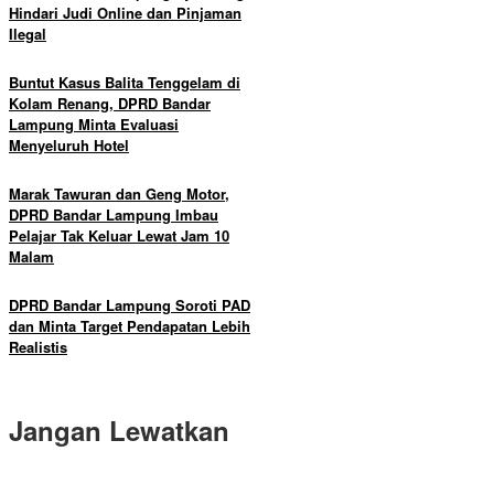
Hindari Judi Online dan Pinjaman
Ilegal
Buntut Kasus Balita Tenggelam di
Kolam Renang, DPRD Bandar
Lampung Minta Evaluasi
Menyeluruh Hotel
Marak Tawuran dan Geng Motor,
DPRD Bandar Lampung Imbau
Pelajar Tak Keluar Lewat Jam 10
Malam
DPRD Bandar Lampung Soroti PAD
dan Minta Target Pendapatan Lebih
Realistis
Jangan Lewatkan