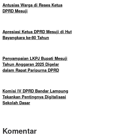
Antusias Warga di Reses Ketua
DPRD Mesuji
Apresiasi Ketua DPRD Mesuji di Hut
Bayangkara ke-80 Tahun
Penyampaian LKPJ Bupati Mesuji
Tahun Anggaran 2025 Digelar
dalam Rapat Paripurna DPRD
Komisi IV DPRD Bandar Lampung
Tekankan Pentingnya Digitalisasi
Sekolah Dasar
Komentar