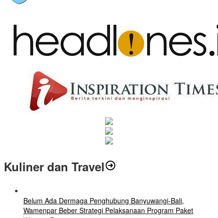
Kuliner dan Travel
Belum Ada Dermaga Penghubung Banyuwangi-Bali,
Wamenpar Beber Strategi Pelaksanaan Program Paket