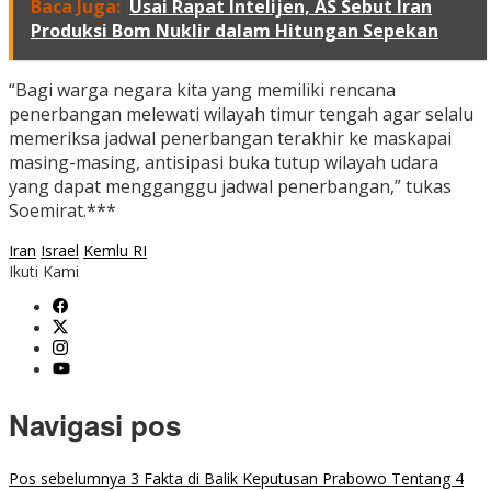
Baca Juga:
Usai Rapat Intelijen, AS Sebut Iran
Produksi Bom Nuklir dalam Hitungan Sepekan
“Bagi warga negara kita yang memiliki rencana
penerbangan melewati wilayah timur tengah agar selalu
memeriksa jadwal penerbangan terakhir ke maskapai
masing-masing, antisipasi buka tutup wilayah udara
yang dapat mengganggu jadwal penerbangan,” tukas
Soemirat.***
Iran
Israel
Kemlu RI
Ikuti Kami
Navigasi pos
Pos sebelumnya
3 Fakta di Balik Keputusan Prabowo Tentang 4