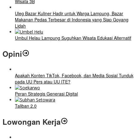
Wisata 3B
Uleg Bazar Kuliner Hadir untuk Warga Lampung, Bazar
Makanan Pedas Terbesar di Indonesia yang Siap Goyang
Lidah
Umbul Helau Lampung Suguhkan Wisata Edukasi Alternatif
Opini
Apakah Konten TikTok, Facebook, dan Media Sosial Tunduk
pada UU Pers atau UU ITE?
Peran Strategis Generasi Digital
Taliban 2.0
Lowongan Kerja