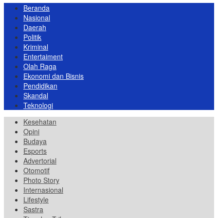
Beranda
Nasional
Daerah
Politik
Kriminal
Entertaiment
Olah Raga
Ekonomi dan Bisnis
Pendidikan
Skandal
Teknologi
Kesehatan
Opini
Budaya
Esports
Advertorial
Otomotif
Photo Story
Internasional
Lifestyle
Sastra