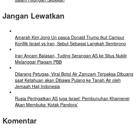
Jangan Lewatkan
Amarah Kim Jong Un pasca Donald Trump Ikut Campur
Konflik Israel vs Iran, Sebut Sebagai Langkah Sembrono
Iran Ancam Balasan, Tuding Serangan AS ke Situs Nuklir
Melanggar Piagam PBB
Dilarang Petugas, Viral Botol Air Zamzam Terpaksa Dibuang
saat Ketahuan akan Dibawa Pulang ke Tanah Air oleh
Jemaah Haji Indonesia
Rusia Peringatkan AS juga Israel: Pembunuhan Khamenei
Akan Membuka ‘Kotak Pandora’
Komentar