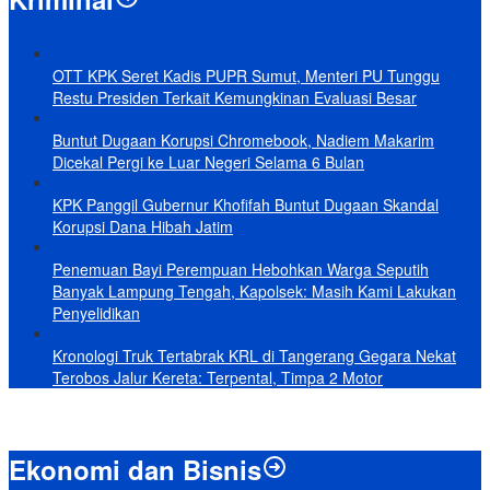
OTT KPK Seret Kadis PUPR Sumut, Menteri PU Tunggu
Restu Presiden Terkait Kemungkinan Evaluasi Besar
Buntut Dugaan Korupsi Chromebook, Nadiem Makarim
Dicekal Pergi ke Luar Negeri Selama 6 Bulan
KPK Panggil Gubernur Khofifah Buntut Dugaan Skandal
Korupsi Dana Hibah Jatim
Penemuan Bayi Perempuan Hebohkan Warga Seputih
Banyak Lampung Tengah, Kapolsek: Masih Kami Lakukan
Penyelidikan
Kronologi Truk Tertabrak KRL di Tangerang Gegara Nekat
Terobos Jalur Kereta: Terpental, Timpa 2 Motor
Ekonomi dan Bisnis