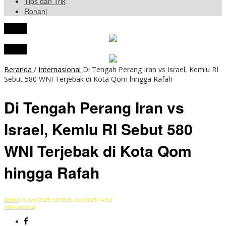
Tips dan Trik
Rohani
tutup
tutup
Beranda
/
Internasional
Di Tengah Perang Iran vs Israel, Kemlu RI
Sebut 580 WNI Terjebak di Kota Qom hingga Rafah
Di Tengah Perang Iran vs
Israel, Kemlu RI Sebut 580
WNI Terjebak di Kota Qom
hingga Rafah
Admin
18 Juni 2025 13:55
18 Juni 2025 14:02
Internasional