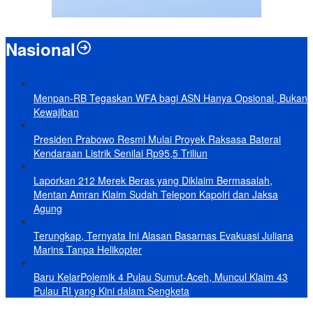
Nasional
Menpan-RB Tegaskan WFA bagi ASN Hanya Opsional, Bukan
Kewajiban
Presiden Prabowo Resmi Mulai Proyek Raksasa Baterai
Kendaraan Listrik Senilai Rp95,5 Triliun
Laporkan 212 Merek Beras yang Diklaim Bermasalah,
Mentan Amran Klaim Sudah Telepon Kapolri dan Jaksa
Agung
Terungkap, Ternyata Ini Alasan Basarnas Evakuasi Juliana
Marins Tanpa Helikopter
Baru KelarPolemik 4 Pulau Sumut-Aceh, Muncul Klaim 43
Pulau RI yang Kini dalam Sengketa