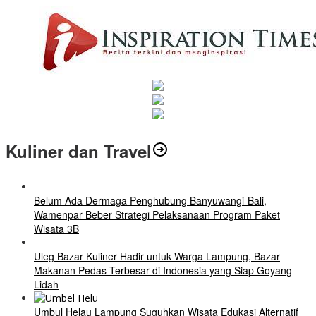
Kuliner dan Travel
Belum Ada Dermaga Penghubung Banyuwangi-Bali,
Wamenpar Beber Strategi Pelaksanaan Program Paket
Wisata 3B
Uleg Bazar Kuliner Hadir untuk Warga Lampung, Bazar
Makanan Pedas Terbesar di Indonesia yang Siap Goyang
Lidah
Umbul Helau Lampung Suguhkan Wisata Edukasi Alternatif