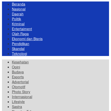
Beranda
Nasional
Daerah
Politik
Kriminal
Entertaiment
Olah Raga
Ekonomi dan Bisnis
Pendidikan
Skandal
Teknologi
Kesehatan
Opini
Budaya
Esports
Advertorial
Otomotif
Photo Story
Internasional
Lifestyle
Sastra