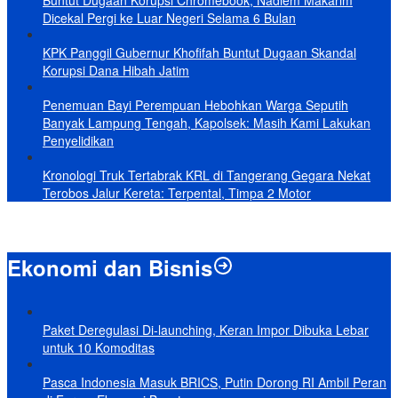
Dicekal Pergi ke Luar Negeri Selama 6 Bulan
KPK Panggil Gubernur Khofifah Buntut Dugaan Skandal
Korupsi Dana Hibah Jatim
Penemuan Bayi Perempuan Hebohkan Warga Seputih
Banyak Lampung Tengah, Kapolsek: Masih Kami Lakukan
Penyelidikan
Kronologi Truk Tertabrak KRL di Tangerang Gegara Nekat
Terobos Jalur Kereta: Terpental, Timpa 2 Motor
Ekonomi dan Bisnis
Paket Deregulasi Di-launching, Keran Impor Dibuka Lebar
untuk 10 Komoditas
Pasca Indonesia Masuk BRICS, Putin Dorong RI Ambil Peran