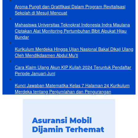
Aroma Pungli dan Gratifikasi Dalam Program Revitalisasi
Sekolah di Mesuji Mencuat
Mahasiswa Universitas Teknokrat Indonesia Indra Maulana
Ciptakan Alat Monitoring Pertumbuhan Bibit Alpukat Hijau
Bundar
Kurikulum Merdeka Hingga Ujian Nasional Bakal Dikaji Ulang
Oleh Mendikdasmen Abdul Mu’ti
Cara Klaim Ulang Akun KIP Kuliah 2024 Teruntuk Pendaftar
Periode Januari-Juni
Kunci Jawaban Matematika Kelas 7 Halaman 24 Kurikulum
Merdeka tentang Penjumlahan dan Pengurangan