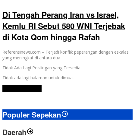
Di Tengah Perang Iran vs Israel,
Kemlu RI Sebut 580 WNI Terjebak
di Kota Qom hingga Rafah
Referensinews.com – Terjadi konflik peperangan dengan eskalasi
yang meningkat di antara dua
Tidak Ada Lagi Postingan yang Tersedia.
Tidak ada lagi halaman untuk dimuat.
Lihat Selengkapnya
Populer Sepekan
Daerah