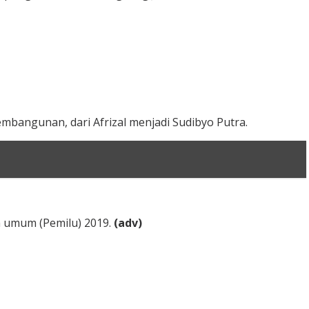
mbangunan, dari Afrizal menjadi Sudibyo Putra.
n umum (Pemilu) 2019.
(adv)