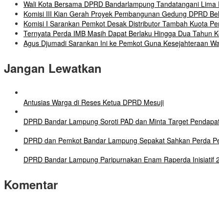
Wali Kota Bersama DPRD Bandarlampung Tandatangani Lima 
Komisi III Kian Gerah Proyek Pembangunan Gedung DPRD B
Komisi I Sarankan Pemkot Desak Distributor Tambah Kuota Pe
Ternyata Perda IMB Masih Dapat Berlaku Hingga Dua Tahun 
Agus Djumadi Sarankan Ini ke Pemkot Guna Kesejahteraan W
Jangan Lewatkan
Antusias Warga di Reses Ketua DPRD Mesuji
DPRD Bandar Lampung Soroti PAD dan Minta Target Pendapata
DPRD dan Pemkot Bandar Lampung Sepakat Sahkan Perda Peng
DPRD Bandar Lampung Paripurnakan Enam Raperda Inisiatif 20
Komentar