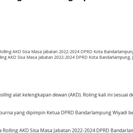
lling AKD Sisa Masa Jabatan 2022-2024 DPRD Kota Bandarlampung, Jum
rolling
alat kelengkapan dewan (AKD). Roling kali ini sesuai 
rna yang dipimpin Ketua DPRD Bandarlampung Wiyadi besert
a Rolling AKD Sisa Masa Jabatan 2022-2024 DPRD Bandarlam