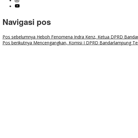
Navigasi pos
Pos sebelumnya
Heboh Fenomena Indra Kenz, Ketua DPRD Bandarl
Pos berikutnya
Mencengangkan, Komisi I DPRD Bandarlampung Tem