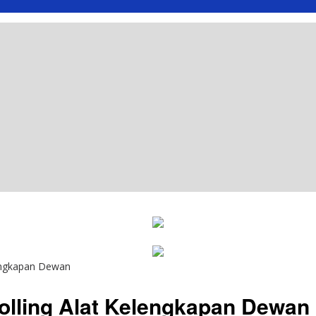
engkapan Dewan
lling Alat Kelengkapan Dewan