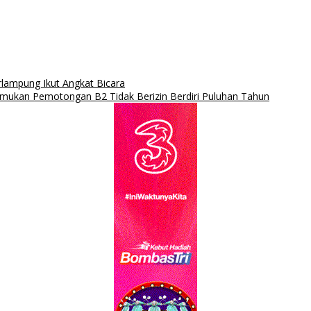
ampung Ikut Angkat Bicara
ukan Pemotongan B2 Tidak Berizin Berdiri Puluhan Tahun