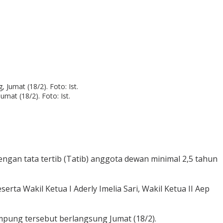
at (18/2). Foto: Ist.
dengan tata tertib (Tatib) anggota dewan minimal 2,5 tahun
a Wakil Ketua I Aderly Imelia Sari, Wakil Ketua II Aep
pung tersebut berlangsung Jumat (18/2).