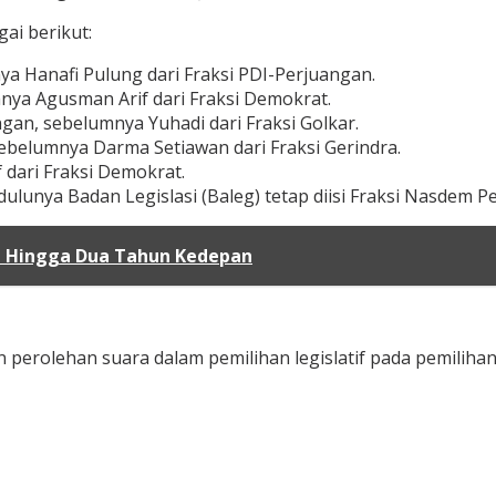
ai berikut:
mnya Hanafi Pulung dari Fraksi PDI-Perjuangan.
umnya Agusman Arif dari Fraksi Demokrat.
angan, sebelumnya Yuhadi dari Fraksi Golkar.
, sebelumnya Darma Setiawan dari Fraksi Gerindra.
dari Fraksi Demokrat.
unya Badan Legislasi (Baleg) tetap diisi Fraksi Nasdem Pe
u Hingga Dua Tahun Kedepan
 perolehan suara dalam pemilihan legislatif pada pemiliha