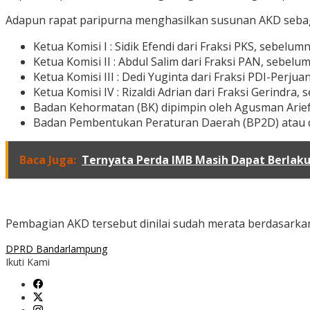
Adapun rapat paripurna menghasilkan susunan AKD sebag
Ketua Komisi I : Sidik Efendi dari Fraksi PKS, sebelu
Ketua Komisi II : Abdul Salim dari Fraksi PAN, sebel
Ketua Komisi III : Dedi Yuginta dari Fraksi PDI-Perju
Ketua Komisi IV : Rizaldi Adrian dari Fraksi Gerindra
Badan Kehormatan (BK) dipimpin oleh Agusman Arief 
Badan Pembentukan Peraturan Daerah (BP2D) atau dul
Baca Juga:
Ternyata Perda IMB Masih Dapat Berlak
Pembagian AKD tersebut dinilai sudah merata berdasarkan
DPRD Bandarlampung
Ikuti Kami