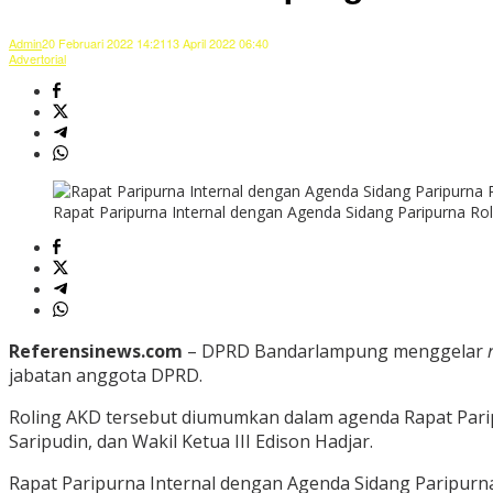
Admin
20 Februari 2022 14:21
13 April 2022 06:40
Advertorial
Rapat Paripurna Internal dengan Agenda Sidang Paripurna Ro
Referensinews.com
– DPRD Bandarlampung menggelar
jabatan anggota DPRD.
Roling AKD tersebut diumumkan dalam agenda Rapat Paripu
Saripudin, dan Wakil Ketua III Edison Hadjar.
Rapat Paripurna Internal dengan Agenda Sidang Paripurn