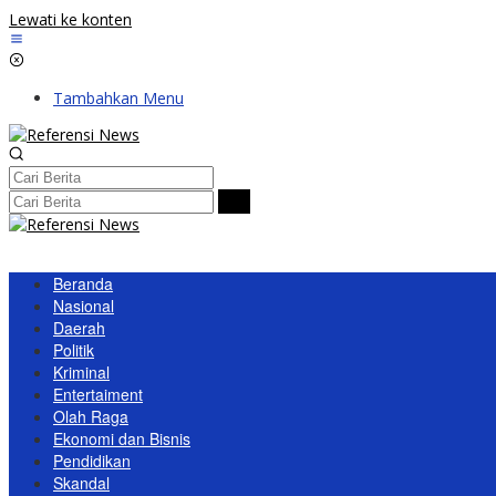
Lewati ke konten
Tambahkan Menu
Beranda
Nasional
Daerah
Politik
Kriminal
Entertaiment
Olah Raga
Ekonomi dan Bisnis
Pendidikan
Skandal