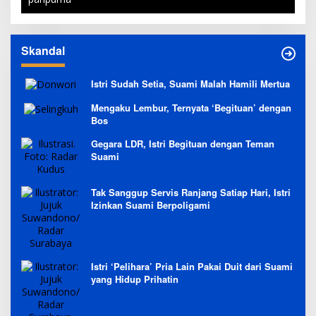
Skandal
Istri Sudah Setia, Suami Malah Hamili Mertua
Mengaku Lembur, Ternyata ‘Begituan’ dengan
Bos
Gegara LDR, Istri Begituan dengan Teman
Suami
Tak Sanggup Servis Ranjang Satiap Hari, Istri
Izinkan Suami Berpoligami
Istri ‘Pelihara’ Pria Lain Pakai Duit dari Suami
yang Hidup Prihatin