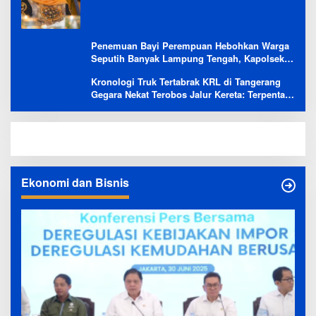
Penemuan Bayi Perempuan Hebohkan Warga
Seputih Banyak Lampung Tengah, Kapolsek:
Masih Kami Lakukan Penyelidikan
Kronologi Truk Tertabrak KRL di Tangerang
Gegara Nekat Terobos Jalur Kereta: Terpental,
Timpa 2 Motor
Ekonomi dan Bisnis