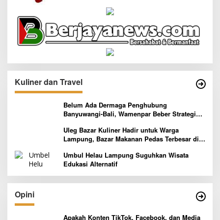
Kuliner dan Travel
Belum Ada Dermaga Penghubung
Banyuwangi-Bali, Wamenpar Beber Strategi
Pelaksanaan Program Paket Wisata 3B
Uleg Bazar Kuliner Hadir untuk Warga
Lampung, Bazar Makanan Pedas Terbesar di
Indonesia yang Siap Goyang Lidah
Umbul Helau Lampung Suguhkan Wisata
Edukasi Alternatif
Opini
Apakah Konten TikTok, Facebook, dan Media