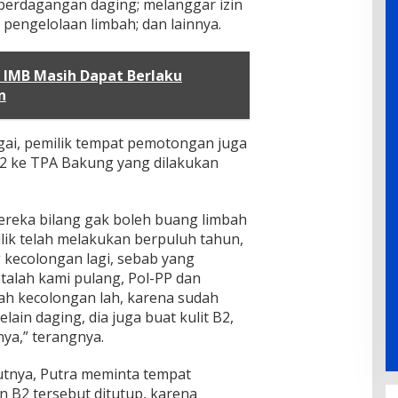
 perdagangan daging; melanggar izin
 pengelolaan limbah; dan lainnya.
 IMB Masih Dapat Berlaku
n
ngai, pemilik tempat pemotongan juga
 ke TPA Bakung yang dilakukan
mereka bilang gak boleh buang limbah
lik telah melakukan berpuluh tahun,
 kecolongan lagi, sebab yang
talah kami pulang, Pol-PP dan
tah kecolongan lah, karena sudah
ain daging, dia juga buat kulit B2,
nya,” terangnya.
jutnya, Putra meminta tempat
B2 tersebut ditutup, karena