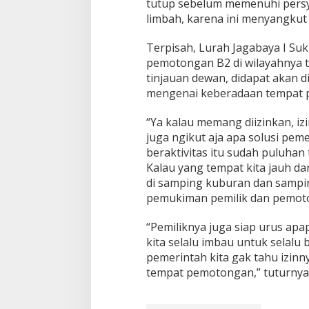
tutup sebelum memenuhi pers
limbah, karena ini menyangkut
Terpisah, Lurah Jagabaya I S
pemotongan B2 di wilayahnya tid
tinjauan dewan, didapat akan d
mengenai keberadaan tempat 
“Ya kalau memang diizinkan, iz
juga ngikut aja apa solusi peme
beraktivitas itu sudah puluhan 
Kalau yang tempat kita jauh d
di samping kuburan dan samping
pemukiman pemilik dan pemoto
“Pemiliknya juga siap urus apa
kita selalu imbau untuk selalu 
pemerintah kita gak tahu izinny
tempat pemotongan,” tuturnya