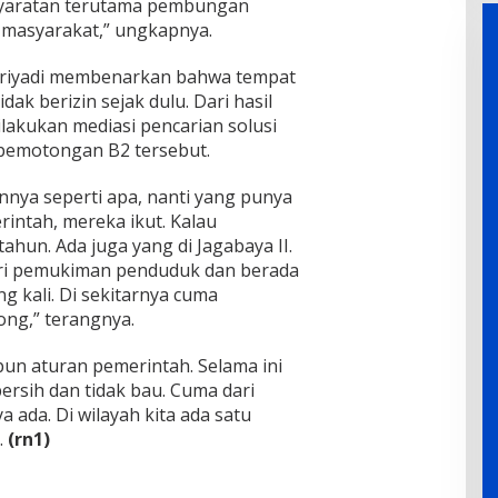
yaratan terutama pembungan
 masyarakat,” ungkapnya.
ukriyadi membenarkan bahwa tempat
ak berizin sejak dulu. Dari hasil
ilakukan mediasi pencarian solusi
pemotongan B2 tersebut.
innya seperti apa, nanti yang punya
rintah, mereka ikut. Kalau
tahun. Ada juga yang di Jagabaya II.
ari pemukiman penduduk dan berada
 kali. Di sekitarnya cuma
ng,” terangnya.
pun aturan pemerintah. Selama ini
bersih dan tidak bau. Cuma dari
a ada. Di wilayah kita ada satu
.
(rn1)