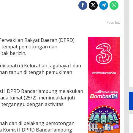
Foto Ist.
erwakilan Rakyat Daerah (DPRD)
a tempat pemotongan dan
tak berizin.
idapati di Kelurahan Jagabaya I dan
luhan tahun di tengah pemukiman
misi I DPRD Bandarlampung melakukan
pada Jumat (25/2), menindaklanjuti
 terganggu dengan aktivitas
umah dan di belakang pemotongan
ota Komisi I DPRD Bandarlampung