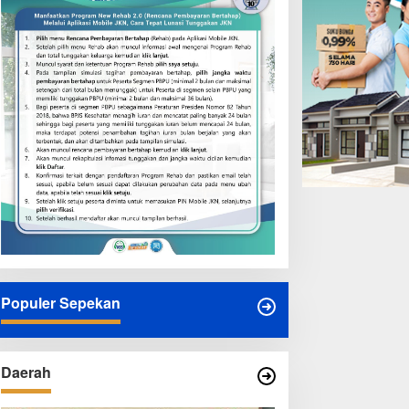
Populer Sepekan
Daerah