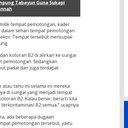
mpung Tabayun Guna Sukapi
annah
emilik tempat pemotongan, kader
 dalam sehari tempat pemotongan
 ekor. Tempat tersebut mensuplai
ung.
dan kotoran B2 di alirkan ke sungai
at pemotongan. Sedangkan
ut padat dan juga terdapat
atau tahu ini selama ini mereka
ya di sungai yang menjadi tempat
oran B2. Kalau benar, berarti kita
 terkontaminasi B2 semua,” ucapnya.
utra, ada beberapa dugaan
empat pemotongan tersebut, yaitu