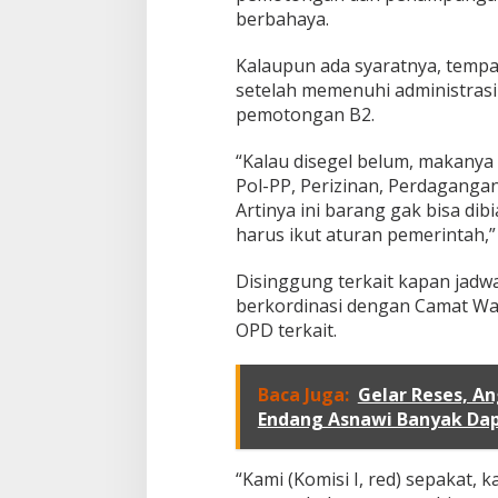
berbahaya.
Kalaupun ada syaratnya, tempa
setelah memenuhi administras
pemotongan B2.
“Kalau disegel belum, makanya
Pol-PP, Perizinan, Perdagangan,
Artinya ini barang gak bisa dib
harus ikut aturan pemerintah,”
Disinggung terkait kapan jadwa
berkordinasi dengan Camat Wa
OPD terkait.
Baca Juga:
Gelar Reses, 
Endang Asnawi Banyak Dap
“Kami (Komisi I, red) sepakat, 