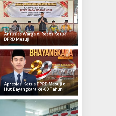
Antusias Warga di Reses Ketua
DPRD Mesuji
Apresiasi Ketua DPRD Mesuji di
Hut Bayangkara ke-80 Tahun