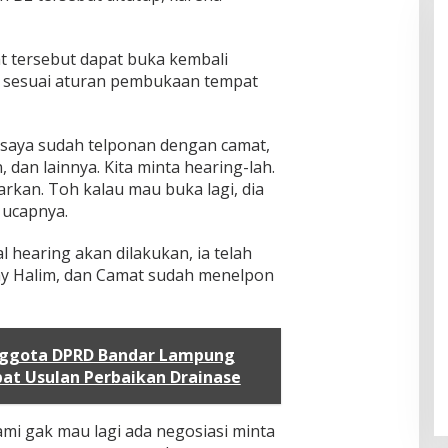
t tersebut dapat buka kembali
i sesuai aturan pembukaan tempat
 saya sudah telponan dengan camat,
 dan lainnya. Kita minta hearing-lah.
iarkan. Toh kalau mau buka lagi, dia
 ucapnya.
l hearing akan dilakukan, ia telah
y Halim, dan Camat sudah menelpon
Anggota DPRD Bandar Lampung
at Usulan Perbaikan Drainase
kami gak mau lagi ada negosiasi minta