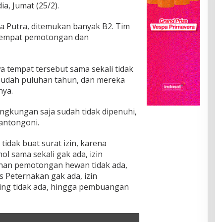
a, Jumat (25/2).
ata Putra, ditemukan banyak B2. Tim
 tempat pemotongan dan
 tempat tersebut sama sekali tidak
 sudah puluhan tahun, dan mereka
nya.
lingkungan saja sudah tidak dipenuhi,
kantongoni.
tidak buat surat izin, karena
ol sama sekali gak ada, izin
zinan pemotongan hewan tidak ada,
s Peternakan gak ada, izin
ing tidak ada, hingga pembuangan