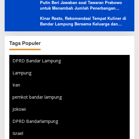
Putin Beri Jawaban soal Tawaran Prabowo
Sales
untuk Menambah Jumlah Penerbangan
Langsung Rusia-Indonesia
Kinar Resto, Rekomendasi Tempat Kuliner di
Bandar Lampung Bersama Keluarga dan
Orang Tersayang
Tags Populer
DPRD Bandar Lampung
Lampung
Iran
pemkot bandar lampung
Jokowi
DPRD Bandarlampung
Israel