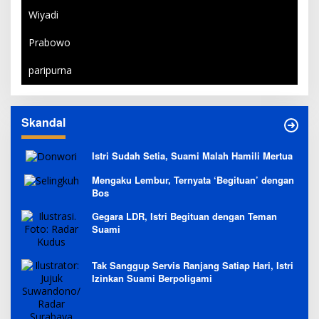
Wiyadi
Prabowo
paripurna
Skandal
Istri Sudah Setia, Suami Malah Hamili Mertua
Mengaku Lembur, Ternyata ‘Begituan’ dengan
Bos
Gegara LDR, Istri Begituan dengan Teman
Suami
Tak Sanggup Servis Ranjang Satiap Hari, Istri
Izinkan Suami Berpoligami