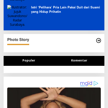
Istri ‘Pelihara’ Pria Lain Pakai Duit dari Suami
yang Hidup Prihatin
Photo Story
Populer
Komentar