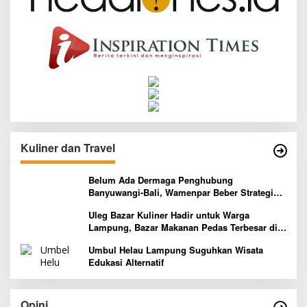
Kuliner dan Travel
Belum Ada Dermaga Penghubung
Banyuwangi-Bali, Wamenpar Beber Strategi
Pelaksanaan Program Paket Wisata 3B
Uleg Bazar Kuliner Hadir untuk Warga
Lampung, Bazar Makanan Pedas Terbesar di
Indonesia yang Siap Goyang Lidah
Umbul Helau Lampung Suguhkan Wisata
Edukasi Alternatif
Opini