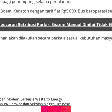
atis bagi penumpang selama perjalanan.
 Boemi Kedaton dengan tarif flat Rp5.000. Bus beroperasi se
ocoran Retribusi Parkir, Sistem Manual Dinilai Tidak E
anan akan dilakukan secara berkala sesuai kebutuhan masya
h Modern Berbasis Waste to Energy
 PR Pemkot dari Sekolah hingga Drainase