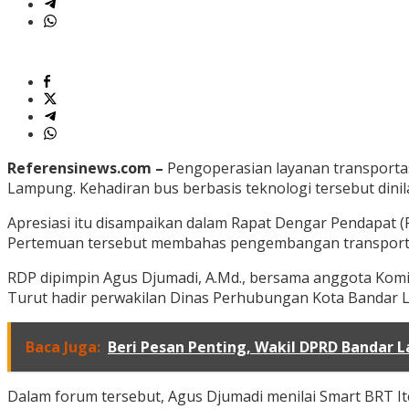
Referensinews.com –
Pengoperasian layanan transportas
Lampung. Kehadiran bus berbasis teknologi tersebut dinila
Apresiasi itu disampaikan dalam Rapat Dengar Pendapat (
Pertemuan tersebut membahas pengembangan transportasi 
RDP dipimpin Agus Djumadi, A.Md., bersama anggota Komisi I
Turut hadir perwakilan Dinas Perhubungan Kota Bandar 
Baca Juga:
Beri Pesan Penting, Wakil DPRD Bandar
Dalam forum tersebut, Agus Djumadi menilai Smart BRT I