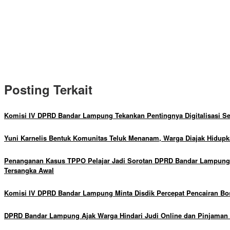
Posting Terkait
Komisi IV DPRD Bandar Lampung Tekankan Pentingnya Digitalisasi Se
Yuni Karnelis Bentuk Komunitas Teluk Menanam, Warga Diajak Hidup
Penanganan Kasus TPPO Pelajar Jadi Sorotan DPRD Bandar Lampung, 
Tersangka Awal
Komisi IV DPRD Bandar Lampung Minta Disdik Percepat Pencairan B
DPRD Bandar Lampung Ajak Warga Hindari Judi Online dan Pinjaman 