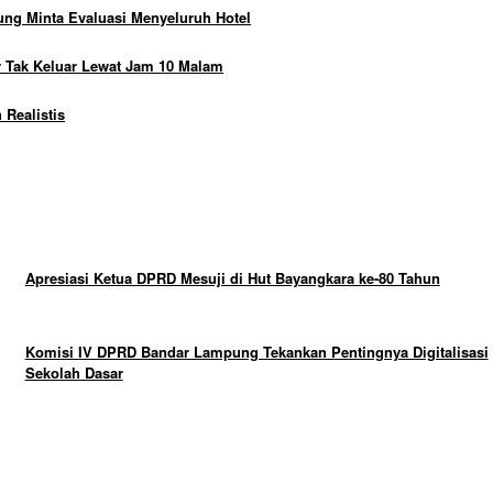
ng Minta Evaluasi Menyeluruh Hotel
 Tak Keluar Lewat Jam 10 Malam
Realistis
Apresiasi Ketua DPRD Mesuji di Hut Bayangkara ke-80 Tahun
Komisi IV DPRD Bandar Lampung Tekankan Pentingnya Digitalisasi
Sekolah Dasar