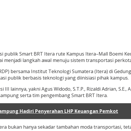
i publik Smart BRT Itera rute Kampus Itera–Mall Boemi K
i menjadi langkah awal menuju sistem transportasi perkotaa
RDP) bersama Institut Teknologi Sumatera (Itera) di Gedu
publik berbasis teknologi yang diinisiasi pihak kampus.
II lainnya, yakni Agus Widodo, S.T.P., Rizaldi Adrian, S.E.,
Lampung serta tim pengembang Smart BRT Itera.
 Lampung Hadiri Penyerahan LHP Keuangan Pemkot
tera bukan hanya sekadar tambahan moda transportasi, tet