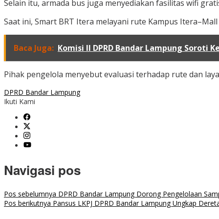
Selain itu, armada bus juga menyediakan fasilitas wifi gr
Saat ini, Smart BRT Itera melayani rute Kampus Itera–Mall
Baca Juga:
Komisi II DPRD Bandar Lampung Soroti Keb
Pihak pengelola menyebut evaluasi terhadap rute dan lay
DPRD Bandar Lampung
Ikuti Kami
Navigasi pos
Pos sebelumnya
DPRD Bandar Lampung Dorong Pengelolaan Sampa
Pos berikutnya
Pansus LKPJ DPRD Bandar Lampung Ungkap Deretan