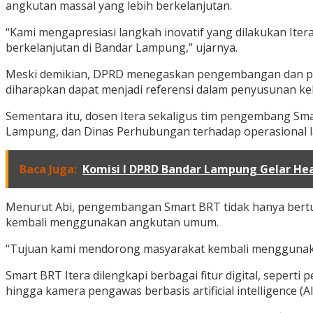
angkutan massal yang lebih berkelanjutan.
“Kami mengapresiasi langkah inovatif yang dilakukan Itera.
berkelanjutan di Bandar Lampung,” ujarnya.
Meski demikian, DPRD menegaskan pengembangan dan penge
diharapkan dapat menjadi referensi dalam penyusunan keb
Sementara itu, dosen Itera sekaligus tim pengembang S
Lampung, dan Dinas Perhubungan terhadap operasional l
Baca Juga:
Komisi I DPRD Bandar Lampung Gelar Hea
Menurut Abi, pengembangan Smart BRT tidak hanya bertu
kembali menggunakan angkutan umum.
“Tujuan kami mendorong masyarakat kembali menggunakan t
Smart BRT Itera dilengkapi berbagai fitur digital, seper
hingga kamera pengawas berbasis artificial intelligence 