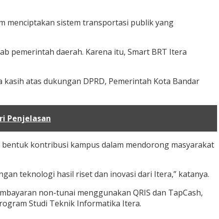
lam menciptakan sistem transportasi publik yang
 pemerintah daerah. Karena itu, Smart BRT Itera
a kasih atas dukungan DPRD, Pemerintah Kota Bandar
ri Penjelasan
di bentuk kontribusi kampus dalam mendorong masyarakat
eknologi hasil riset dan inovasi dari Itera,” katanya.
tem pembayaran non-tunai menggunakan QRIS dan TapCash,
rogram Studi Teknik Informatika Itera.