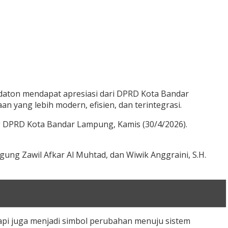
edaton mendapat apresiasi dari DPRD Kota Bandar
n yang lebih modern, efisien, dan terintegrasi.
ng DPRD Kota Bandar Lampung, Kamis (30/4/2026).
 Agung Zawil Afkar Al Muhtad, dan Wiwik Anggraini, S.H.
api juga menjadi simbol perubahan menuju sistem