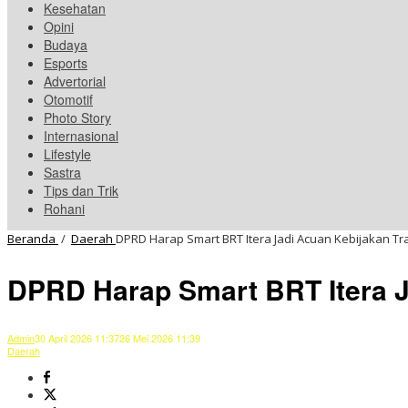
Kesehatan
Opini
Budaya
Esports
Advertorial
Otomotif
Photo Story
Internasional
Lifestyle
Sastra
Tips dan Trik
Rohani
Beranda
/
Daerah
DPRD Harap Smart BRT Itera Jadi Acuan Kebijakan Tr
DPRD Harap Smart BRT Itera J
Admin
30 April 2026 11:37
26 Mei 2026 11:39
Daerah