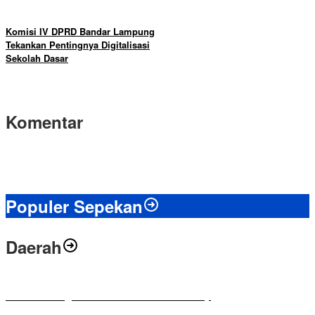
Komisi IV DPRD Bandar Lampung
Tekankan Pentingnya Digitalisasi
Sekolah Dasar
Komentar
Populer Sepekan
Daerah
Antusias Warga di Reses Ketua DPRD Mesuji