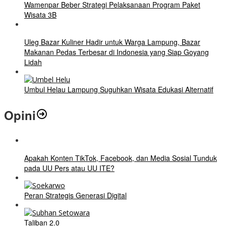
Wamenpar Beber Strategi Pelaksanaan Program Paket
Wisata 3B
Uleg Bazar Kuliner Hadir untuk Warga Lampung, Bazar
Makanan Pedas Terbesar di Indonesia yang Siap Goyang
Lidah
Umbul Helau Lampung Suguhkan Wisata Edukasi Alternatif
Opini
Apakah Konten TikTok, Facebook, dan Media Sosial Tunduk
pada UU Pers atau UU ITE?
Peran Strategis Generasi Digital
Taliban 2.0