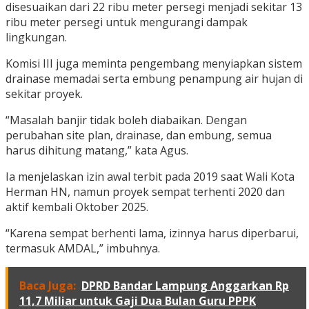
disesuaikan dari 22 ribu meter persegi menjadi sekitar 13
ribu meter persegi untuk mengurangi dampak
lingkungan.
Komisi III juga meminta pengembang menyiapkan sistem
drainase memadai serta embung penampung air hujan di
sekitar proyek.
“Masalah banjir tidak boleh diabaikan. Dengan
perubahan site plan, drainase, dan embung, semua
harus dihitung matang,” kata Agus.
Ia menjelaskan izin awal terbit pada 2019 saat Wali Kota
Herman HN, namun proyek sempat terhenti 2020 dan
aktif kembali Oktober 2025.
“Karena sempat berhenti lama, izinnya harus diperbarui,
termasuk AMDAL,” imbuhnya.
Baca Juga:
DPRD Bandar Lampung Anggarkan Rp
11,7 Miliar untuk Gaji Dua Bulan Guru PPPK