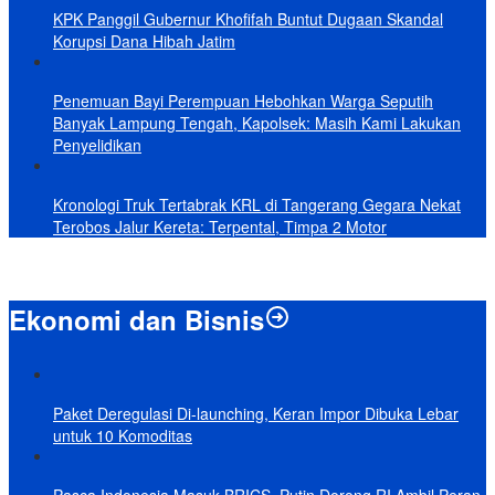
KPK Panggil Gubernur Khofifah Buntut Dugaan Skandal
Korupsi Dana Hibah Jatim
Penemuan Bayi Perempuan Hebohkan Warga Seputih
Banyak Lampung Tengah, Kapolsek: Masih Kami Lakukan
Penyelidikan
Kronologi Truk Tertabrak KRL di Tangerang Gegara Nekat
Terobos Jalur Kereta: Terpental, Timpa 2 Motor
Ekonomi dan Bisnis
Paket Deregulasi Di-launching, Keran Impor Dibuka Lebar
untuk 10 Komoditas