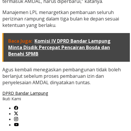
termasuk AMDAL, harus diperbarui,” katanya.
Manajemen LPL menargetkan pembaruan seluruh
perizinan rampung dalam tiga bulan ke depan sesuai
ketentuan yang berlaku.
Baca Juga:
Komisi IV DPRD Bandar Lampung
Minta Disdik Percepat Pencairan Bosda dan
Benahi SPMB
Agus kembali menegaskan pembangunan tidak boleh
berlanjut sebelum proses pembaruan izin dan
penyelesaian AMDAL dinyatakan tuntas.
DPRD Bandar Lampung
Ikuti Kami