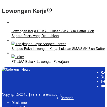
Lowongan Kerja
Lowongan Kerja PT KAI Lulusan SMA Bisa Daftar, Cek
Segera Posisi yang Dibutuhkan
Shopee Buka Lowongan Kerja, Lulusan SMA/SMK Bisa Daftar
PT JJAA Buka 4 Lowongan Pekerjaan
Copyright@2015 | referensinews.com
Beranda
Disclaimer