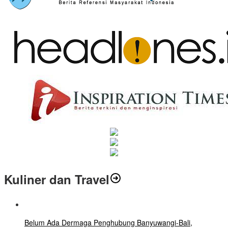
Kuliner dan Travel
Belum Ada Dermaga Penghubung Banyuwangi-Bali,