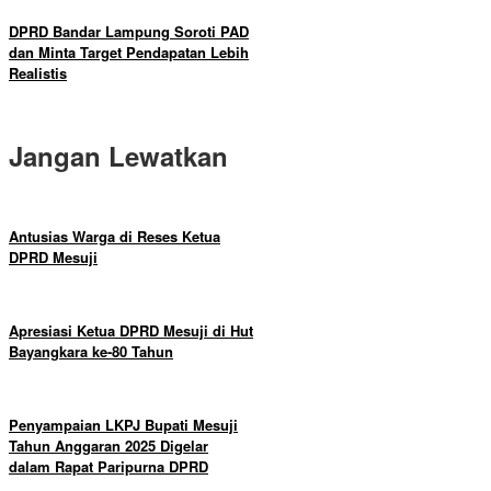
DPRD Bandar Lampung Soroti PAD
dan Minta Target Pendapatan Lebih
Realistis
Jangan Lewatkan
Antusias Warga di Reses Ketua
DPRD Mesuji
Apresiasi Ketua DPRD Mesuji di Hut
Bayangkara ke-80 Tahun
Penyampaian LKPJ Bupati Mesuji
Tahun Anggaran 2025 Digelar
dalam Rapat Paripurna DPRD