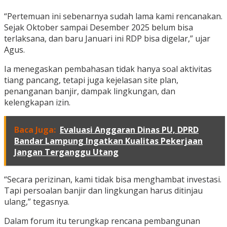
“Pertemuan ini sebenarnya sudah lama kami rencanakan.
Sejak Oktober sampai Desember 2025 belum bisa
terlaksana, dan baru Januari ini RDP bisa digelar,” ujar
Agus.
Ia menegaskan pembahasan tidak hanya soal aktivitas
tiang pancang, tetapi juga kejelasan site plan,
penanganan banjir, dampak lingkungan, dan
kelengkapan izin.
Baca Juga:
Evaluasi Anggaran Dinas PU, DPRD
Bandar Lampung Ingatkan Kualitas Pekerjaan
Jangan Terganggu Utang
“Secara perizinan, kami tidak bisa menghambat investasi.
Tapi persoalan banjir dan lingkungan harus ditinjau
ulang,” tegasnya.
Dalam forum itu terungkap rencana pembangunan