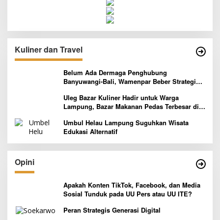
Kuliner dan Travel
Belum Ada Dermaga Penghubung
Banyuwangi-Bali, Wamenpar Beber Strategi
Pelaksanaan Program Paket Wisata 3B
Uleg Bazar Kuliner Hadir untuk Warga
Lampung, Bazar Makanan Pedas Terbesar di
Indonesia yang Siap Goyang Lidah
Umbul Helau Lampung Suguhkan Wisata
Edukasi Alternatif
Opini
Apakah Konten TikTok, Facebook, dan Media
Sosial Tunduk pada UU Pers atau UU ITE?
Peran Strategis Generasi Digital