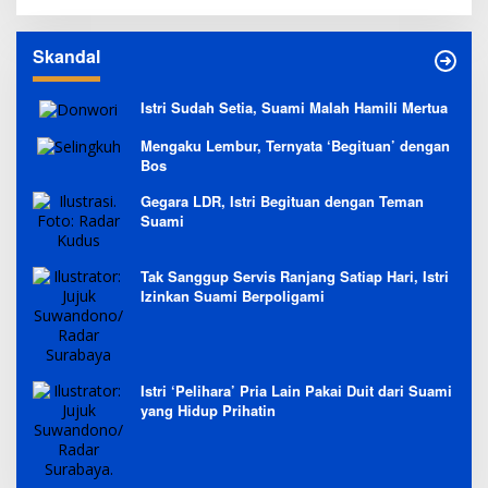
Skandal
Istri Sudah Setia, Suami Malah Hamili Mertua
Mengaku Lembur, Ternyata ‘Begituan’ dengan
Bos
Gegara LDR, Istri Begituan dengan Teman
Suami
Tak Sanggup Servis Ranjang Satiap Hari, Istri
Izinkan Suami Berpoligami
Istri ‘Pelihara’ Pria Lain Pakai Duit dari Suami
yang Hidup Prihatin