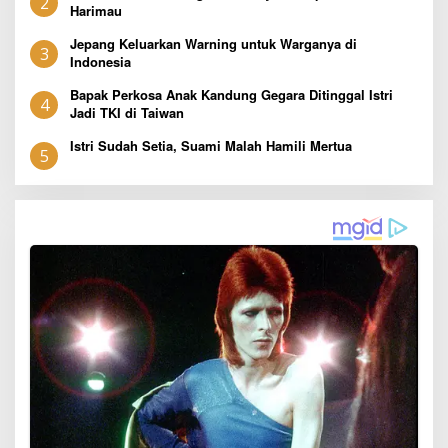
2
Harimau
Jepang Keluarkan Warning untuk Warganya di
3
Indonesia
Bapak Perkosa Anak Kandung Gegara Ditinggal Istri
4
Jadi TKI di Taiwan
Istri Sudah Setia, Suami Malah Hamili Mertua
5