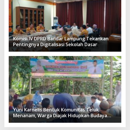
Komisi IV DPRD Bandar Lampung Tekankan
Pentingnya Digitalisasi Sekolah Dasar
Yuni Karnelis Bentuk Komunitas Teluk
Menanam, Warga Diajak Hidupkan Budaya
Tanam