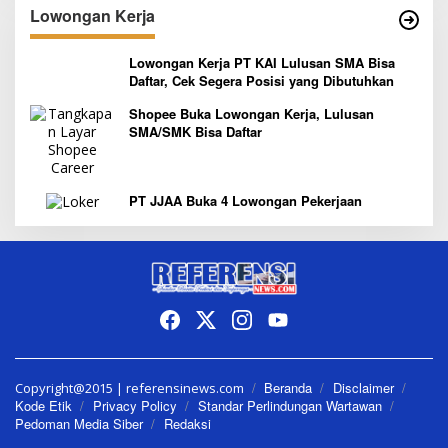
Lowongan Kerja
Lowongan Kerja PT KAI Lulusan SMA Bisa
Daftar, Cek Segera Posisi yang Dibutuhkan
Shopee Buka Lowongan Kerja, Lulusan
SMA/SMK Bisa Daftar
PT JJAA Buka 4 Lowongan Pekerjaan
Beranda
Disclaimer
Copyright@2015 | referensinews.com
Kode Etik
Privacy Policy
Standar Perlindungan Wartawan
Pedoman Media Siber
Redaksi