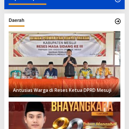
Daerah
Antusias Warga di Reses Ketua DPRD Mesuji