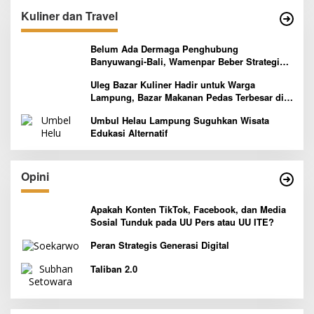
Kuliner dan Travel
Belum Ada Dermaga Penghubung
Banyuwangi-Bali, Wamenpar Beber Strategi
Pelaksanaan Program Paket Wisata 3B
Uleg Bazar Kuliner Hadir untuk Warga
Lampung, Bazar Makanan Pedas Terbesar di
Indonesia yang Siap Goyang Lidah
Umbul Helau Lampung Suguhkan Wisata
Edukasi Alternatif
Opini
Apakah Konten TikTok, Facebook, dan Media
Sosial Tunduk pada UU Pers atau UU ITE?
Peran Strategis Generasi Digital
Taliban 2.0