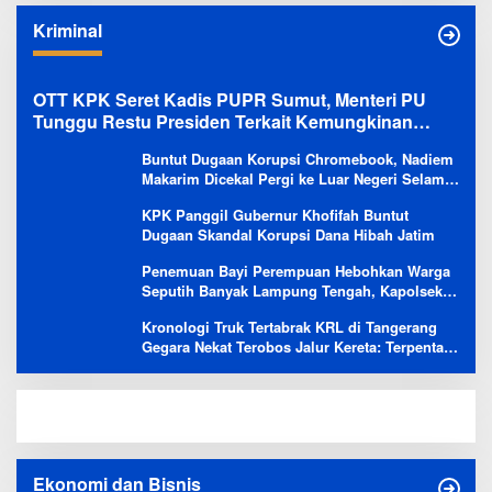
Kriminal
OTT KPK Seret Kadis PUPR Sumut, Menteri PU
Tunggu Restu Presiden Terkait Kemungkinan
Evaluasi Besar
Buntut Dugaan Korupsi Chromebook, Nadiem
Makarim Dicekal Pergi ke Luar Negeri Selama
6 Bulan
KPK Panggil Gubernur Khofifah Buntut
Dugaan Skandal Korupsi Dana Hibah Jatim
Penemuan Bayi Perempuan Hebohkan Warga
Seputih Banyak Lampung Tengah, Kapolsek:
Masih Kami Lakukan Penyelidikan
Kronologi Truk Tertabrak KRL di Tangerang
Gegara Nekat Terobos Jalur Kereta: Terpental,
Timpa 2 Motor
Ekonomi dan Bisnis