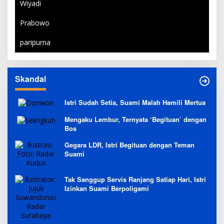
Wiyadi
Prabowo
paripurna
Skandal
Istri Sudah Setia, Suami Malah Hamili Mertua
Mengaku Lembur, Ternyata ‘Begituan’ dengan
Bos
Gegara LDR, Istri Begituan dengan Teman
Suami
Tak Sanggup Servis Ranjang Satiap Hari, Istri
Izinkan Suami Berpoligami