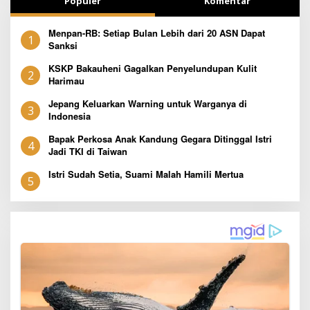
Populer
Komentar
Menpan-RB: Setiap Bulan Lebih dari 20 ASN Dapat
1
Sanksi
KSKP Bakauheni Gagalkan Penyelundupan Kulit
2
Harimau
Jepang Keluarkan Warning untuk Warganya di
3
Indonesia
Bapak Perkosa Anak Kandung Gegara Ditinggal Istri
4
Jadi TKI di Taiwan
Istri Sudah Setia, Suami Malah Hamili Mertua
5