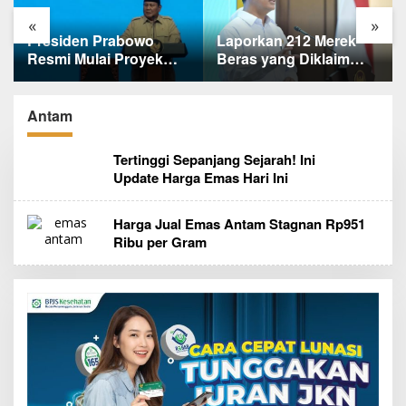
«
»
Laporkan 212 Merek
Terungkap, Ternyata Ini
Beras yang Diklaim
Alasan Basarnas
Bermasalah, Mentan
Evakuasi Juliana
Amran Klaim Sudah
Marins Tanpa
Telepon Kapolri dan
Helikopter
Antam
Jaksa Agung
Tertinggi Sepanjang Sejarah! Ini
Update Harga Emas Hari Ini
Harga Jual Emas Antam Stagnan Rp951
Ribu per Gram