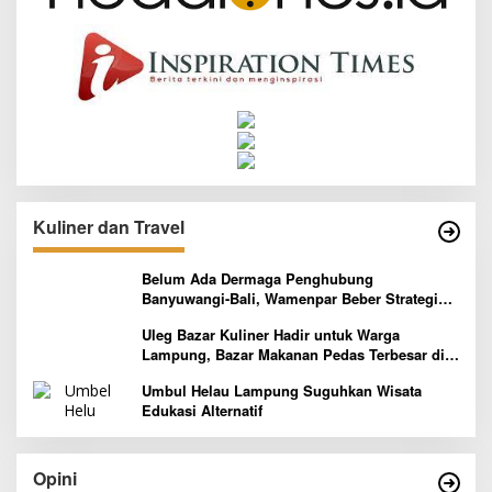
Kuliner dan Travel
Belum Ada Dermaga Penghubung
Banyuwangi-Bali, Wamenpar Beber Strategi
Pelaksanaan Program Paket Wisata 3B
Uleg Bazar Kuliner Hadir untuk Warga
Lampung, Bazar Makanan Pedas Terbesar di
Indonesia yang Siap Goyang Lidah
Umbul Helau Lampung Suguhkan Wisata
Edukasi Alternatif
Opini