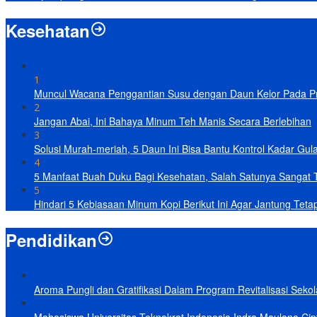
Kesehatan
1
Muncul Wacana Penggantian Susu dengan Daun Kelor Pada Pro
2
Jangan Abai, Ini Bahaya Minum Teh Manis Secara Berlebihan
3
Solusi Murah-meriah, 5 Daun Ini Bisa Bantu Kontrol Kadar Gul
4
5 Manfaat Buah Duku Bagi Kesehatan, Salah Satunya Sangat 
5
Hindari 5 Kebiasaan Minum Kopi Berikut Ini Agar Jantung Teta
Pendidikan
Aroma Pungli dan Gratifikasi Dalam Program Revitalisasi Seko