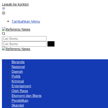
Lewati ke konten
Tambahkan Menu
Beranda
Nasional
Daerah
Politik
Kriminal
Entertaiment
Olah Raga
Ekonomi dan Bisnis
Pendidikan
Skandal