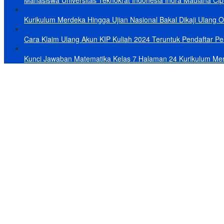
Mahasiswa Universitas Teknokrat Indonesia Indra Maulana Cipt
Kurikulum Merdeka Hingga Ujian Nasional Bakal Dikaji Ulang 
Cara Klaim Ulang Akun KIP Kuliah 2024 Teruntuk Pendaftar Per
Kunci Jawaban Matematika Kelas 7 Halaman 24 Kurikulum Me