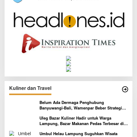
Kuliner dan Travel
Belum Ada Dermaga Penghubung
Banyuwangi-Bali, Wamenpar Beber Strategi
Pelaksanaan Program Paket Wisata 3B
Uleg Bazar Kuliner Hadir untuk Warga
Lampung, Bazar Makanan Pedas Terbesar di
Indonesia yang Siap Goyang Lidah
Umbul Helau Lampung Suguhkan Wisata