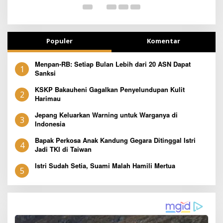
Populer
Komentar
Menpan-RB: Setiap Bulan Lebih dari 20 ASN Dapat
1
Sanksi
KSKP Bakauheni Gagalkan Penyelundupan Kulit
2
Harimau
Jepang Keluarkan Warning untuk Warganya di
3
Indonesia
Bapak Perkosa Anak Kandung Gegara Ditinggal Istri
4
Jadi TKI di Taiwan
Istri Sudah Setia, Suami Malah Hamili Mertua
5