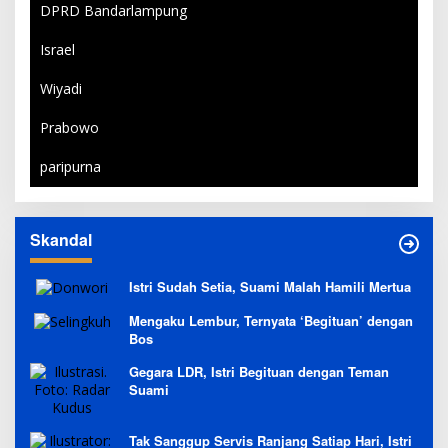
DPRD Bandarlampung
Israel
Wiyadi
Prabowo
paripurna
Skandal
Istri Sudah Setia, Suami Malah Hamili Mertua
Mengaku Lembur, Ternyata ‘Begituan’ dengan
Bos
Gegara LDR, Istri Begituan dengan Teman
Suami
Tak Sanggup Servis Ranjang Satiap Hari, Istri