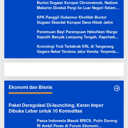
Buntut Dugaan Korupsi Chromebook, Nadiem
Makarim Dicekal Pergi ke Luar Negeri Selama
6 Bulan
KPK Panggil Gubernur Khofifah Buntut
Dugaan Skandal Korupsi Dana Hibah Jatim
Penemuan Bayi Perempuan Hebohkan Warga
Seputih Banyak Lampung Tengah, Kapolsek:
Masih Kami Lakukan Penyelidikan
Kronologi Truk Tertabrak KRL di Tangerang
Gegara Nekat Terobos Jalur Kereta: Terpental,
Timpa 2 Motor
Ekonomi dan Bisnis
Paket Deregulasi Di-launching, Keran Impor
Dibuka Lebar untuk 10 Komoditas
Pasca Indonesia Masuk BRICS, Putin Dorong
RI Ambil Peran di Forum Ekonomi