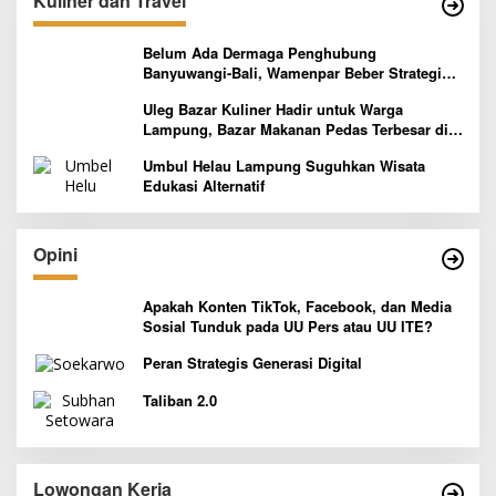
Kuliner dan Travel
Belum Ada Dermaga Penghubung
Banyuwangi-Bali, Wamenpar Beber Strategi
Pelaksanaan Program Paket Wisata 3B
Uleg Bazar Kuliner Hadir untuk Warga
Lampung, Bazar Makanan Pedas Terbesar di
Indonesia yang Siap Goyang Lidah
Umbul Helau Lampung Suguhkan Wisata
Edukasi Alternatif
Opini
Apakah Konten TikTok, Facebook, dan Media
Sosial Tunduk pada UU Pers atau UU ITE?
Peran Strategis Generasi Digital
Taliban 2.0
Lowongan Kerja