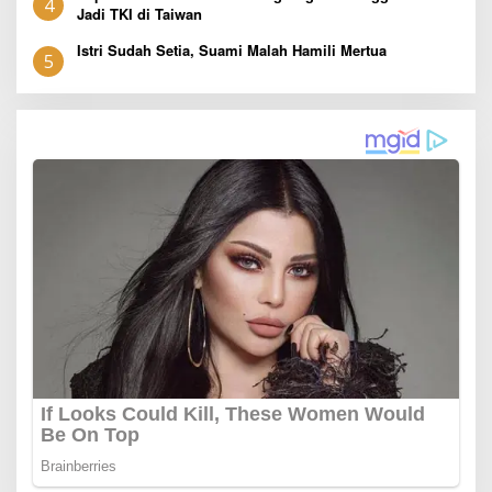
4
Jadi TKI di Taiwan
Istri Sudah Setia, Suami Malah Hamili Mertua
5