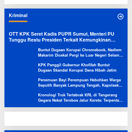
Kriminal
OTT KPK Seret Kadis PUPR Sumut, Menteri PU
Tunggu Restu Presiden Terkait Kemungkinan
Evaluasi Besar
Buntut Dugaan Korupsi Chromebook, Nadiem
Makarim Dicekal Pergi ke Luar Negeri Selama
6 Bulan
KPK Panggil Gubernur Khofifah Buntut
Dugaan Skandal Korupsi Dana Hibah Jatim
Penemuan Bayi Perempuan Hebohkan Warga
Seputih Banyak Lampung Tengah, Kapolsek:
Masih Kami Lakukan Penyelidikan
Kronologi Truk Tertabrak KRL di Tangerang
Gegara Nekat Terobos Jalur Kereta: Terpental,
Timpa 2 Motor