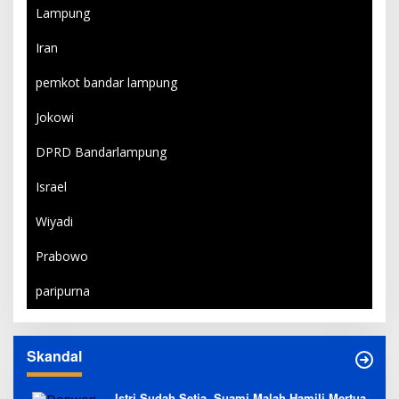
Lampung
Iran
pemkot bandar lampung
Jokowi
DPRD Bandarlampung
Israel
Wiyadi
Prabowo
paripurna
Skandal
Istri Sudah Setia, Suami Malah Hamili Mertua