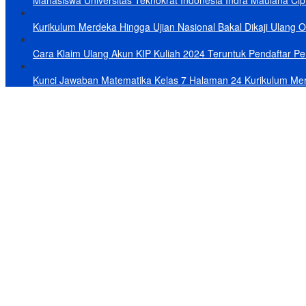
Mahasiswa Universitas Teknokrat Indonesia Indra Maulana Cipt
Kurikulum Merdeka Hingga Ujian Nasional Bakal Dikaji Ulang 
Cara Klaim Ulang Akun KIP Kuliah 2024 Teruntuk Pendaftar Per
Kunci Jawaban Matematika Kelas 7 Halaman 24 Kurikulum Me