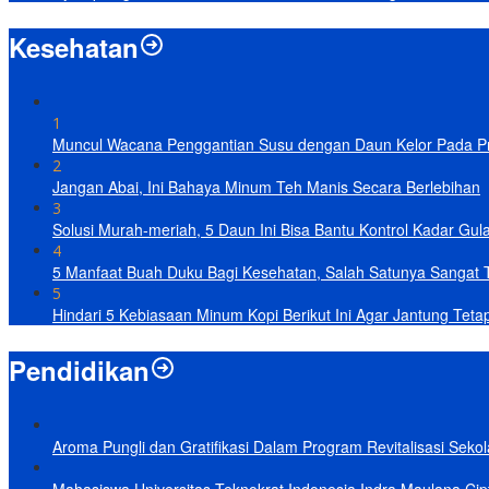
Kesehatan
1
Muncul Wacana Penggantian Susu dengan Daun Kelor Pada Pro
2
Jangan Abai, Ini Bahaya Minum Teh Manis Secara Berlebihan
3
Solusi Murah-meriah, 5 Daun Ini Bisa Bantu Kontrol Kadar Gul
4
5 Manfaat Buah Duku Bagi Kesehatan, Salah Satunya Sangat 
5
Hindari 5 Kebiasaan Minum Kopi Berikut Ini Agar Jantung Teta
Pendidikan
Aroma Pungli dan Gratifikasi Dalam Program Revitalisasi Seko