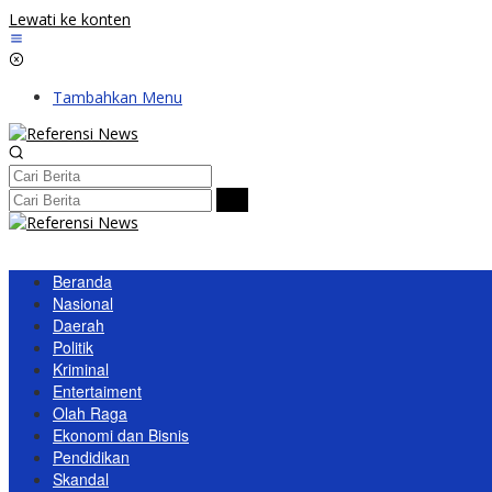
Lewati ke konten
Tambahkan Menu
Beranda
Nasional
Daerah
Politik
Kriminal
Entertaiment
Olah Raga
Ekonomi dan Bisnis
Pendidikan
Skandal