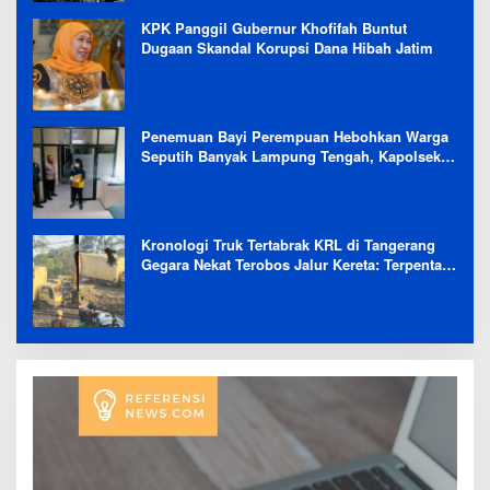
KPK Panggil Gubernur Khofifah Buntut
Dugaan Skandal Korupsi Dana Hibah Jatim
Penemuan Bayi Perempuan Hebohkan Warga
Seputih Banyak Lampung Tengah, Kapolsek:
Masih Kami Lakukan Penyelidikan
Kronologi Truk Tertabrak KRL di Tangerang
Gegara Nekat Terobos Jalur Kereta: Terpental,
Timpa 2 Motor