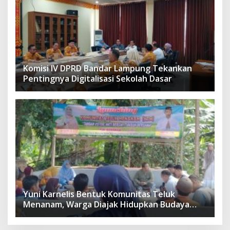
Komisi IV DPRD Bandar Lampung Tekankan
Pentingnya Digitalisasi Sekolah Dasar
Yuni Karnelis Bentuk Komunitas Teluk
Menanam, Warga Diajak Hidupkan Budaya
Tanam