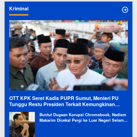
Kriminal
OTT KPK Seret Kadis PUPR Sumut, Menteri PU
Tunggu Restu Presiden Terkait Kemungkinan
Evaluasi Besar
Buntut Dugaan Korupsi Chromebook, Nadiem
Makarim Dicekal Pergi ke Luar Negeri Selama
6 Bulan