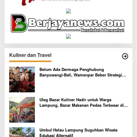
Kuliner dan Travel
Belum Ada Dermaga Penghubung
Banyuwangi-Bali, Wamenpar Beber Strategi
Pelaksanaan Program Paket Wisata 3B
Uleg Bazar Kuliner Hadir untuk Warga
Lampung, Bazar Makanan Pedas Terbesar di
Indonesia yang Siap Goyang Lidah
Umbul Helau Lampung Suguhkan Wisata
Edukasi Alternatif