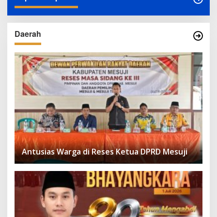
Daerah
Antusias Warga di Reses Ketua DPRD Mesuji