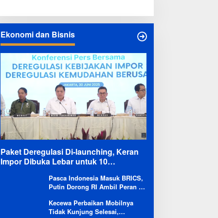
Ekonomi dan Bisnis
Paket Deregulasi Di-launching, Keran
Impor Dibuka Lebar untuk 10
Komoditas
Pasca Indonesia Masuk BRICS,
Putin Dorong RI Ambil Peran di
Forum Ekonomi Besutannya
Kecewa Perbaikan Mobilnya
Tidak Kunjung Selesai,