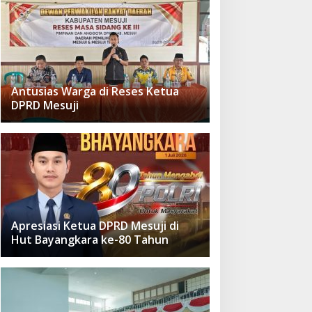
Antusias Warga di Reses Ketua
DPRD Mesuji
Apresiasi Ketua DPRD Mesuji di
Hut Bayangkara ke-80 Tahun