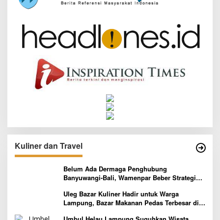
Kuliner dan Travel
Belum Ada Dermaga Penghubung
Banyuwangi-Bali, Wamenpar Beber Strategi
Pelaksanaan Program Paket Wisata 3B
Uleg Bazar Kuliner Hadir untuk Warga
Lampung, Bazar Makanan Pedas Terbesar di
Indonesia yang Siap Goyang Lidah
Umbul Helau Lampung Suguhkan Wisata