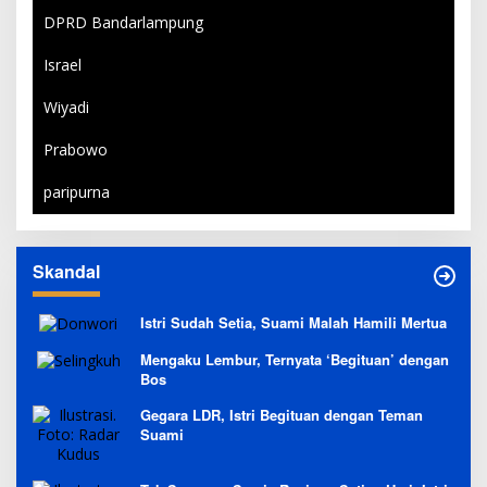
DPRD Bandarlampung
Israel
Wiyadi
Prabowo
paripurna
Skandal
Istri Sudah Setia, Suami Malah Hamili Mertua
Mengaku Lembur, Ternyata ‘Begituan’ dengan
Bos
Gegara LDR, Istri Begituan dengan Teman
Suami