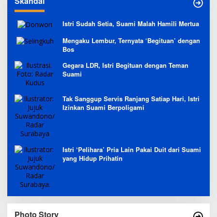
Skandal
Istri Sudah Setia, Suami Malah Hamili Mertua
Mengaku Lembur, Ternyata ‘Begituan’ dengan
Bos
Gegara LDR, Istri Begituan dengan Teman
Suami
Tak Sanggup Servis Ranjang Satiap Hari, Istri
Izinkan Suami Berpoligami
Istri ‘Pelihara’ Pria Lain Pakai Duit dari Suami
yang Hidup Prihatin
Photo Story