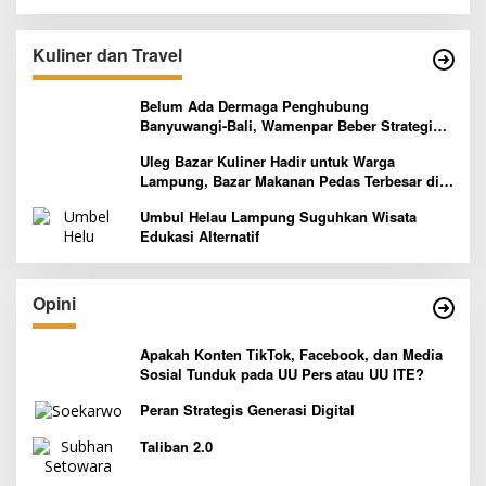
Kuliner dan Travel
Belum Ada Dermaga Penghubung
Banyuwangi-Bali, Wamenpar Beber Strategi
Pelaksanaan Program Paket Wisata 3B
Uleg Bazar Kuliner Hadir untuk Warga
Lampung, Bazar Makanan Pedas Terbesar di
Indonesia yang Siap Goyang Lidah
Umbul Helau Lampung Suguhkan Wisata
Edukasi Alternatif
Opini
Apakah Konten TikTok, Facebook, dan Media
Sosial Tunduk pada UU Pers atau UU ITE?
Peran Strategis Generasi Digital
Taliban 2.0