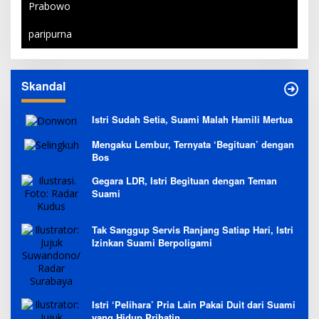
Prabowo
paripurna
Skandal
Istri Sudah Setia, Suami Malah Hamili Mertua
Mengaku Lembur, Ternyata ‘Begituan’ dengan
Bos
Gegara LDR, Istri Begituan dengan Teman
Suami
Tak Sanggup Servis Ranjang Satiap Hari, Istri
Izinkan Suami Berpoligami
Istri ‘Pelihara’ Pria Lain Pakai Duit dari Suami
yang Hidup Prihatin