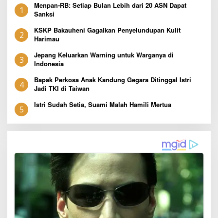
Menpan-RB: Setiap Bulan Lebih dari 20 ASN Dapat
1
Sanksi
KSKP Bakauheni Gagalkan Penyelundupan Kulit
2
Harimau
Jepang Keluarkan Warning untuk Warganya di
3
Indonesia
Bapak Perkosa Anak Kandung Gegara Ditinggal Istri
4
Jadi TKI di Taiwan
Istri Sudah Setia, Suami Malah Hamili Mertua
5