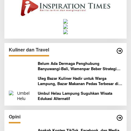
Kuliner dan Travel
Belum Ada Dermaga Penghubung
Banyuwangi-Bali, Wamenpar Beber Strategi
Pelaksanaan Program Paket Wisata 3B
Uleg Bazar Kuliner Hadir untuk Warga
Lampung, Bazar Makanan Pedas Terbesar di
Indonesia yang Siap Goyang Lidah
Umbul Helau Lampung Suguhkan Wisata
Edukasi Alternatif
Opini
Apakah Konten TikTok, Facebook, dan Media