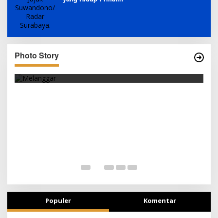
Photo Story
PARKIR SEMBARANG
S
Populer
Komentar