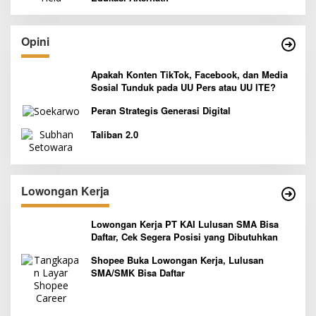
Opini
Apakah Konten TikTok, Facebook, dan Media
Sosial Tunduk pada UU Pers atau UU ITE?
Peran Strategis Generasi Digital
Taliban 2.0
Lowongan Kerja
Lowongan Kerja PT KAI Lulusan SMA Bisa
Daftar, Cek Segera Posisi yang Dibutuhkan
Shopee Buka Lowongan Kerja, Lulusan
SMA/SMK Bisa Daftar