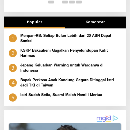
Populer
Komentar
Menpan-RB: Setiap Bulan Lebih dari 20 ASN Dapat
1
Sanksi
KSKP Bakauheni Gagalkan Penyelundupan Kulit
2
Harimau
Jepang Keluarkan Warning untuk Warganya di
3
Indonesia
Bapak Perkosa Anak Kandung Gegara Ditinggal Istri
4
Jadi TKI di Taiwan
Istri Sudah Setia, Suami Malah Hamili Mertua
5