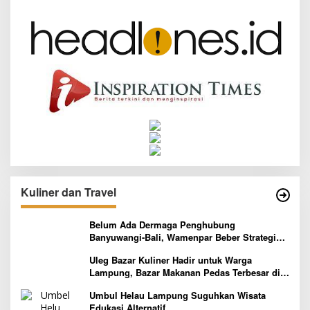
Kuliner dan Travel
Belum Ada Dermaga Penghubung
Banyuwangi-Bali, Wamenpar Beber Strategi
Pelaksanaan Program Paket Wisata 3B
Uleg Bazar Kuliner Hadir untuk Warga
Lampung, Bazar Makanan Pedas Terbesar di
Indonesia yang Siap Goyang Lidah
Umbul Helau Lampung Suguhkan Wisata
Edukasi Alternatif