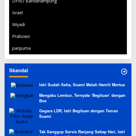
DPRD Bandarlampung
Israel
Wiyadi
Prabowo
paripurna
Skandal
Istri Sudah Setia, Suami Malah Hamili Mertua
Mengaku Lembur, Ternyata ‘Begituan’ dengan
Bos
Gegara LDR, Istri Begituan dengan Teman
Suami
Tak Sanggup Servis Ranjang Satiap Hari, Istri