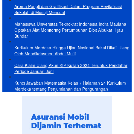
Aroma Pungli dan Gratifikasi Dalam Program Revitalisasi
Sekolah di Mesuji Mencuat
Mahasiswa Universitas Teknokrat Indonesia Indra Maulana
Ciptakan Alat Monitoring Pertumbuhan Bibit Alpukat Hijau
Bundar
Kurikulum Merdeka Hingga Ujian Nasional Bakal Dikaji Ulang
Oleh Mendikdasmen Abdul Mu’ti
Cara Klaim Ulang Akun KIP Kuliah 2024 Teruntuk Pendaftar
Periode Januari-Juni
Kunci Jawaban Matematika Kelas 7 Halaman 24 Kurikulum
Merdeka tentang Penjumlahan dan Pengurangan