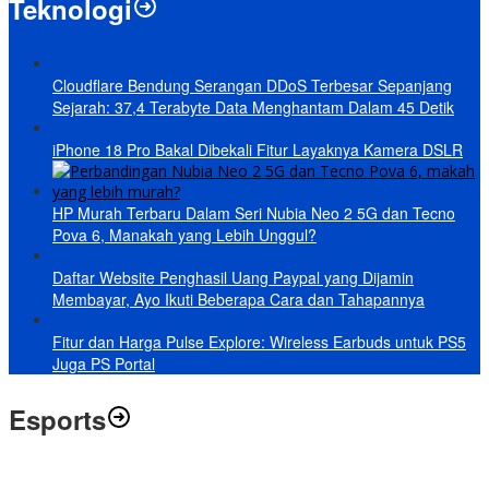
Teknologi
Cloudflare Bendung Serangan DDoS Terbesar Sepanjang
Sejarah: 37,4 Terabyte Data Menghantam Dalam 45 Detik
iPhone 18 Pro Bakal Dibekali Fitur Layaknya Kamera DSLR
HP Murah Terbaru Dalam Seri Nubia Neo 2 5G dan Tecno
Pova 6, Manakah yang Lebih Unggul?
Daftar Website Penghasil Uang Paypal yang Dijamin
Membayar, Ayo Ikuti Beberapa Cara dan Tahapannya
Fitur dan Harga Pulse Explore: Wireless Earbuds untuk PS5
Juga PS Portal
Esports