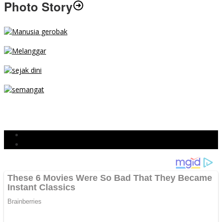
Photo Story
MENGIBA
PARKIR SEMBARANG
SEJAK DINI
TETAP SEMANGAT
BERJIBAKU
Populer
Komentar