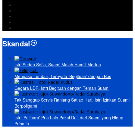
DPRD Bandarlampung
Israel
Wiyadi
Prabowo
paripurna
Skandal
Istri Sudah Setia, Suami Malah Hamili Mertua
Mengaku Lembur, Ternyata ‘Begituan’ dengan Bos
Gegara LDR, Istri Begituan dengan Teman Suami
Tak Sanggup Servis Ranjang Satiap Hari, Istri Izinkan Suami
Berpoligami
Istri ‘Pelihara’ Pria Lain Pakai Duit dari Suami yang Hidup
Prihatin