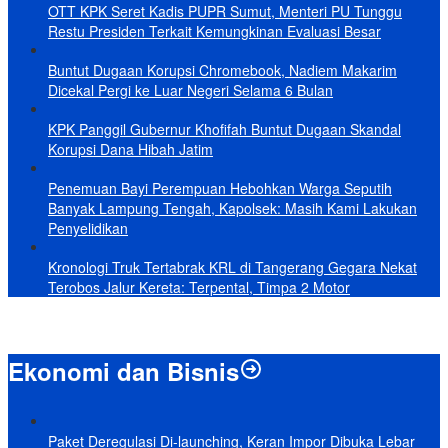
OTT KPK Seret Kadis PUPR Sumut, Menteri PU Tunggu
Restu Presiden Terkait Kemungkinan Evaluasi Besar
Buntut Dugaan Korupsi Chromebook, Nadiem Makarim
Dicekal Pergi ke Luar Negeri Selama 6 Bulan
KPK Panggil Gubernur Khofifah Buntut Dugaan Skandal
Korupsi Dana Hibah Jatim
Penemuan Bayi Perempuan Hebohkan Warga Seputih
Banyak Lampung Tengah, Kapolsek: Masih Kami Lakukan
Penyelidikan
Kronologi Truk Tertabrak KRL di Tangerang Gegara Nekat
Terobos Jalur Kereta: Terpental, Timpa 2 Motor
Ekonomi dan Bisnis
Paket Deregulasi Di-launching, Keran Impor Dibuka Lebar