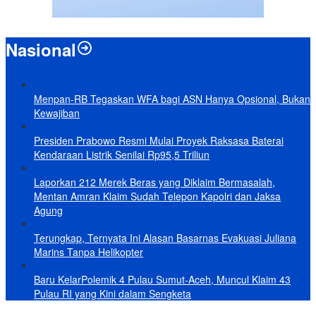
Nasional
Menpan-RB Tegaskan WFA bagi ASN Hanya Opsional, Bukan
Kewajiban
Presiden Prabowo Resmi Mulai Proyek Raksasa Baterai
Kendaraan Listrik Senilai Rp95,5 Triliun
Laporkan 212 Merek Beras yang Diklaim Bermasalah,
Mentan Amran Klaim Sudah Telepon Kapolri dan Jaksa
Agung
Terungkap, Ternyata Ini Alasan Basarnas Evakuasi Juliana
Marins Tanpa Helikopter
Baru KelarPolemik 4 Pulau Sumut-Aceh, Muncul Klaim 43
Pulau RI yang Kini dalam Sengketa