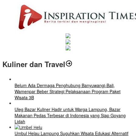
Kuliner dan Travel
Belum Ada Dermaga Penghubung Banyuwangi-Bali,
Wamenpar Beber Strategi Pelaksanaan Program Paket
Wisata 3B
Uleg Bazar Kuliner Hadir untuk Warga Lampung, Bazar
Makanan Pedas Terbesar di Indonesia yang Siap Goyang
Lidah
Umbul Helau Lampung Suguhkan Wisata Edukasi Alternatif