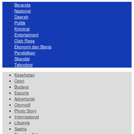
Beranda
Nasional
Daerah
Politik
Kriminal
Entertaiment
Olah Raga
Ekonomi dan Bisnis
Pendidikan
Skandal
Teknologi
Kesehatan
Opini
Budaya
Esports
Advertorial
Otomotif
Photo Story
Internasional
Lifestyle
Sastra