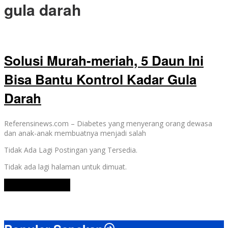
gula darah
Solusi Murah-meriah, 5 Daun Ini
Bisa Bantu Kontrol Kadar Gula
Darah
Referensinews.com – Diabetes yang menyerang orang dewasa
dan anak-anak membuatnya menjadi salah
Tidak Ada Lagi Postingan yang Tersedia.
Tidak ada lagi halaman untuk dimuat.
Lihat Selengkapnya