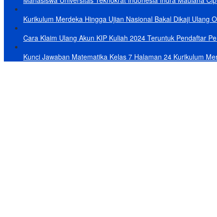
Mahasiswa Universitas Teknokrat Indonesia Indra Maulana Cipt
Kurikulum Merdeka Hingga Ujian Nasional Bakal Dikaji Ulang 
Cara Klaim Ulang Akun KIP Kuliah 2024 Teruntuk Pendaftar Per
Kunci Jawaban Matematika Kelas 7 Halaman 24 Kurikulum Me