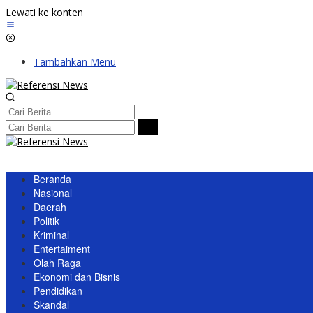
Lewati ke konten
Tambahkan Menu
Beranda
Nasional
Daerah
Politik
Kriminal
Entertaiment
Olah Raga
Ekonomi dan Bisnis
Pendidikan
Skandal