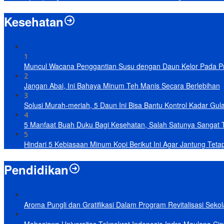
Kesehatan
1
Muncul Wacana Penggantian Susu dengan Daun Kelor Pada Pro
2
Jangan Abai, Ini Bahaya Minum Teh Manis Secara Berlebihan
3
Solusi Murah-meriah, 5 Daun Ini Bisa Bantu Kontrol Kadar Gul
4
5 Manfaat Buah Duku Bagi Kesehatan, Salah Satunya Sangat 
5
Hindari 5 Kebiasaan Minum Kopi Berikut Ini Agar Jantung Teta
Pendidikan
Aroma Pungli dan Gratifikasi Dalam Program Revitalisasi Seko