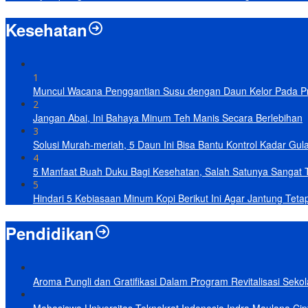
Kesehatan
1
Muncul Wacana Penggantian Susu dengan Daun Kelor Pada Pro
2
Jangan Abai, Ini Bahaya Minum Teh Manis Secara Berlebihan
3
Solusi Murah-meriah, 5 Daun Ini Bisa Bantu Kontrol Kadar Gul
4
5 Manfaat Buah Duku Bagi Kesehatan, Salah Satunya Sangat 
5
Hindari 5 Kebiasaan Minum Kopi Berikut Ini Agar Jantung Teta
Pendidikan
Aroma Pungli dan Gratifikasi Dalam Program Revitalisasi Seko