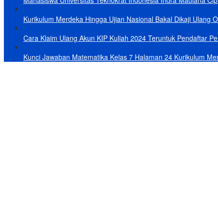
Mahasiswa Universitas Teknokrat Indonesia Indra Maulana Cipt
Kurikulum Merdeka Hingga Ujian Nasional Bakal Dikaji Ulang 
Cara Klaim Ulang Akun KIP Kuliah 2024 Teruntuk Pendaftar Per
Kunci Jawaban Matematika Kelas 7 Halaman 24 Kurikulum Me