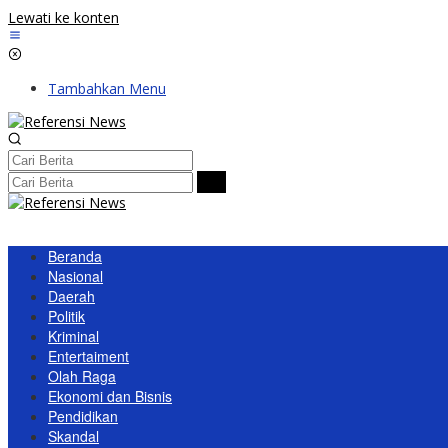
Lewati ke konten
Tambahkan Menu
Beranda
Nasional
Daerah
Politik
Kriminal
Entertaiment
Olah Raga
Ekonomi dan Bisnis
Pendidikan
Skandal