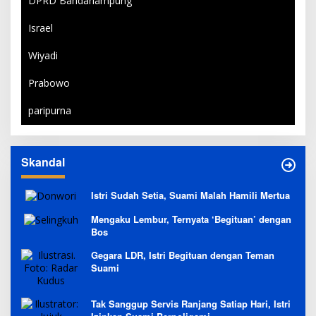
DPRD Bandarlampung
Israel
Wiyadi
Prabowo
paripurna
Skandal
Istri Sudah Setia, Suami Malah Hamili Mertua
Mengaku Lembur, Ternyata ‘Begituan’ dengan
Bos
Gegara LDR, Istri Begituan dengan Teman
Suami
Tak Sanggup Servis Ranjang Satiap Hari, Istri