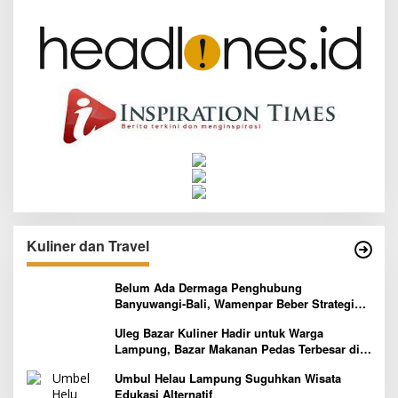
Kuliner dan Travel
Belum Ada Dermaga Penghubung
Banyuwangi-Bali, Wamenpar Beber Strategi
Pelaksanaan Program Paket Wisata 3B
Uleg Bazar Kuliner Hadir untuk Warga
Lampung, Bazar Makanan Pedas Terbesar di
Indonesia yang Siap Goyang Lidah
Umbul Helau Lampung Suguhkan Wisata
Edukasi Alternatif