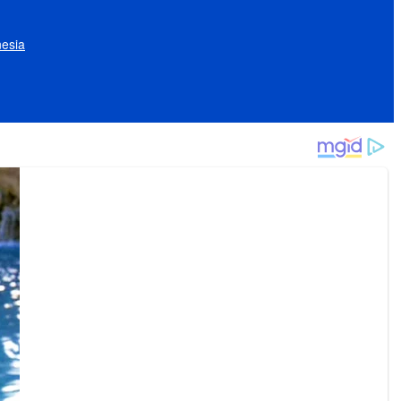
nesia