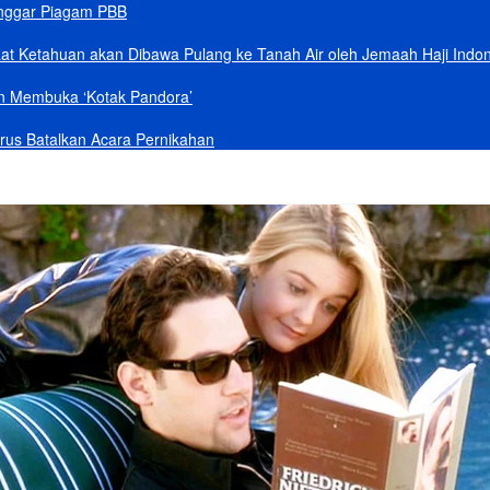
anggar Piagam PBB
aat Ketahuan akan Dibawa Pulang ke Tanah Air oleh Jemaah Haji Indo
an Membuka ‘Kotak Pandora’
rus Batalkan Acara Pernikahan