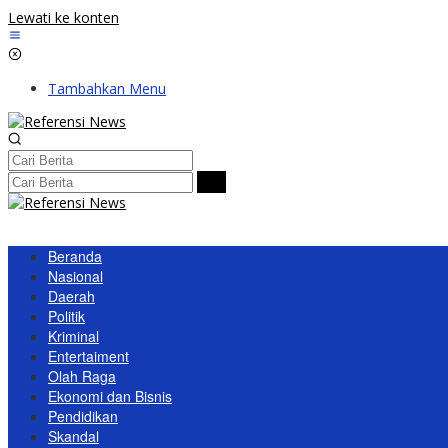
Lewati ke konten
Tambahkan Menu
Beranda
Nasional
Daerah
Politik
Kriminal
Entertaiment
Olah Raga
Ekonomi dan Bisnis
Pendidikan
Skandal