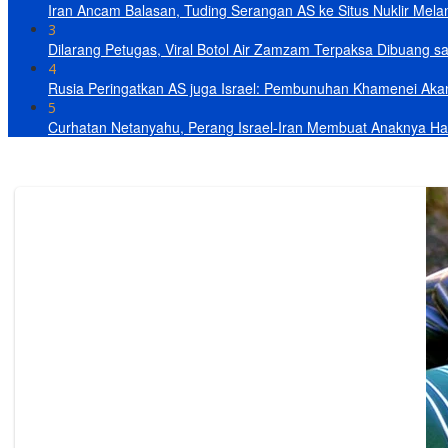
Iran Ancam Balasan, Tuding Serangan AS ke Situs Nuklir Mel
3
Dilarang Petugas, Viral Botol Air Zamzam Terpaksa Dibuang s
4
Rusia Peringatkan AS juga Israel: Pembunuhan Khamenei Ak
5
Curhatan Netanyahu, Perang Israel-Iran Membuat Anaknya Ha