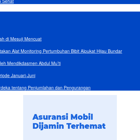
p Sehat
lah di Mesuji Mencuat
akan Alat Monitoring Pertumbuhan Bibit Alpukat Hijau Bundar
Oleh Mendikdasmen Abdul Mu’ti
iode Januari-Juni
rdeka tentang Penjumlahan dan Pengurangan