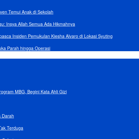
ven Temui Anak di Sekolah
gu: Insya Allah Semua Ada Hikmahnya
asca Insiden Pemukulan Kiesha Alvaro di Lokasi Syuting
uka Parah hingga Operasi
gram MBG, Begini Kata Ahli Gizi
a Darah
Tak Terduga