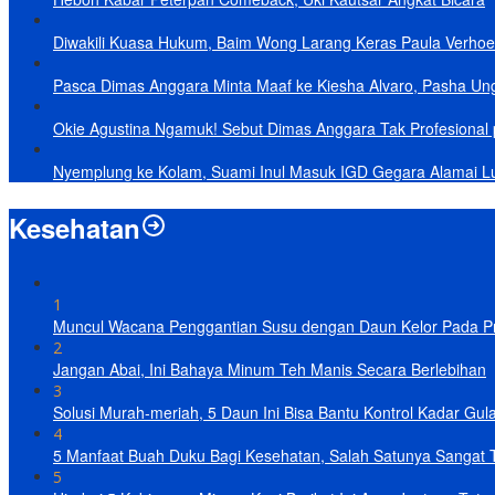
Diwakili Kuasa Hukum, Baim Wong Larang Keras Paula Verhoe
Pasca Dimas Anggara Minta Maaf ke Kiesha Alvaro, Pasha Un
Okie Agustina Ngamuk! Sebut Dimas Anggara Tak Profesional p
Nyemplung ke Kolam, Suami Inul Masuk IGD Gegara Alamai L
Kesehatan
1
Muncul Wacana Penggantian Susu dengan Daun Kelor Pada Pro
2
Jangan Abai, Ini Bahaya Minum Teh Manis Secara Berlebihan
3
Solusi Murah-meriah, 5 Daun Ini Bisa Bantu Kontrol Kadar Gul
4
5 Manfaat Buah Duku Bagi Kesehatan, Salah Satunya Sangat 
5