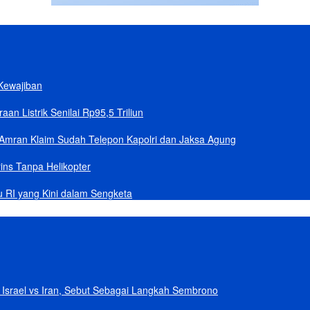
Kewajiban
n Listrik Senilai Rp95,5 Triliun
Amran Klaim Sudah Telepon Kapolri dan Jaksa Agung
ins Tanpa Helikopter
u RI yang Kini dalam Sengketa
Israel vs Iran, Sebut Sebagai Langkah Sembrono