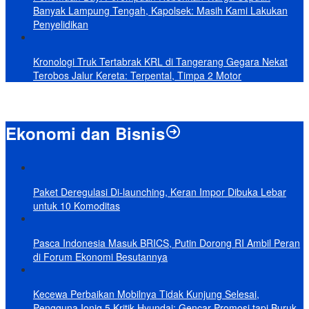
Banyak Lampung Tengah, Kapolsek: Masih Kami Lakukan
Penyelidikan
Kronologi Truk Tertabrak KRL di Tangerang Gegara Nekat
Terobos Jalur Kereta: Terpental, Timpa 2 Motor
Ekonomi dan Bisnis
Paket Deregulasi Di-launching, Keran Impor Dibuka Lebar
untuk 10 Komoditas
Pasca Indonesia Masuk BRICS, Putin Dorong RI Ambil Peran
di Forum Ekonomi Besutannya
Kecewa Perbaikan Mobilnya Tidak Kunjung Selesai,
Pengguna Ioniq 5 Kritik Hyundai: Gencar Promosi tapi Buruk