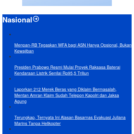
Nasional
Menpan-RB Tegaskan WFA bagi ASN Hanya Opsional, Bukan
Kewajiban
Presiden Prabowo Resmi Mulai Proyek Raksasa Baterai
Kendaraan Listrik Senilai Rp95,5 Triliun
Laporkan 212 Merek Beras yang Diklaim Bermasalah,
Mentan Amran Klaim Sudah Telepon Kapolri dan Jaksa
Agung
Terungkap, Ternyata Ini Alasan Basarnas Evakuasi Juliana
Marins Tanpa Helikopter