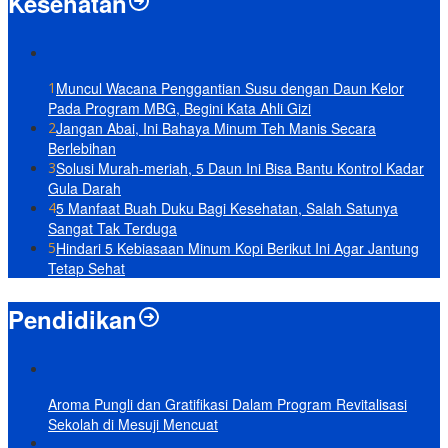
Kesehatan
1
Muncul Wacana Penggantian Susu dengan Daun Kelor
Pada Program MBG, Begini Kata Ahli Gizi
2
Jangan Abai, Ini Bahaya Minum Teh Manis Secara
Berlebihan
3
Solusi Murah-meriah, 5 Daun Ini Bisa Bantu Kontrol Kadar
Gula Darah
4
5 Manfaat Buah Duku Bagi Kesehatan, Salah Satunya
Sangat Tak Terduga
5
Hindari 5 Kebiasaan Minum Kopi Berikut Ini Agar Jantung
Tetap Sehat
Pendidikan
Aroma Pungli dan Gratifikasi Dalam Program Revitalisasi
Sekolah di Mesuji Mencuat