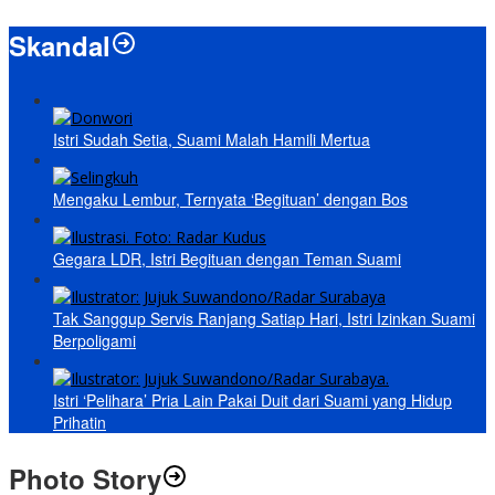
Skandal
Istri Sudah Setia, Suami Malah Hamili Mertua
Mengaku Lembur, Ternyata ‘Begituan’ dengan Bos
Gegara LDR, Istri Begituan dengan Teman Suami
Tak Sanggup Servis Ranjang Satiap Hari, Istri Izinkan Suami
Berpoligami
Istri ‘Pelihara’ Pria Lain Pakai Duit dari Suami yang Hidup
Prihatin
Photo Story