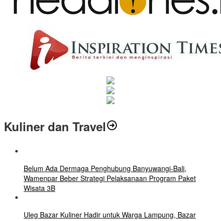
Kuliner dan Travel
Belum Ada Dermaga Penghubung Banyuwangi-Bali,
Wamenpar Beber Strategi Pelaksanaan Program Paket
Wisata 3B
Uleg Bazar Kuliner Hadir untuk Warga Lampung, Bazar