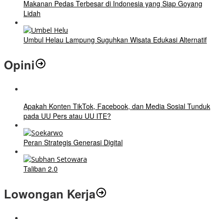
Makanan Pedas Terbesar di Indonesia yang Siap Goyang
Lidah
Umbul Helau Lampung Suguhkan Wisata Edukasi Alternatif
Opini
Apakah Konten TikTok, Facebook, dan Media Sosial Tunduk
pada UU Pers atau UU ITE?
Peran Strategis Generasi Digital
Taliban 2.0
Lowongan Kerja