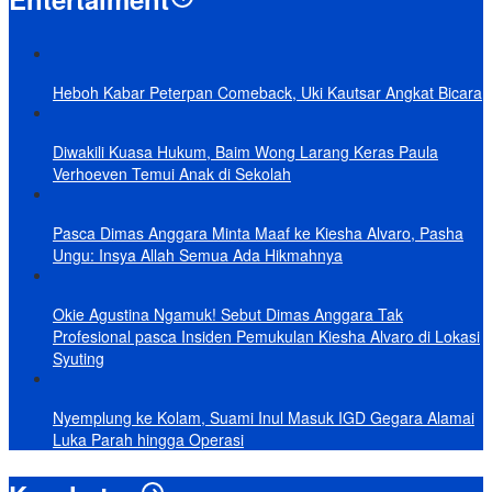
Heboh Kabar Peterpan Comeback, Uki Kautsar Angkat Bicara
Diwakili Kuasa Hukum, Baim Wong Larang Keras Paula
Verhoeven Temui Anak di Sekolah
Pasca Dimas Anggara Minta Maaf ke Kiesha Alvaro, Pasha
Ungu: Insya Allah Semua Ada Hikmahnya
Okie Agustina Ngamuk! Sebut Dimas Anggara Tak
Profesional pasca Insiden Pemukulan Kiesha Alvaro di Lokasi
Syuting
Nyemplung ke Kolam, Suami Inul Masuk IGD Gegara Alamai
Luka Parah hingga Operasi