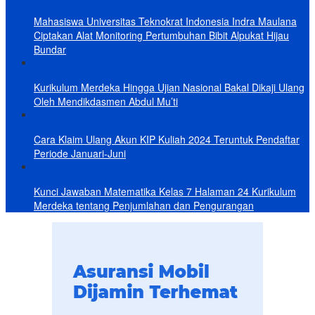
Mahasiswa Universitas Teknokrat Indonesia Indra Maulana
Ciptakan Alat Monitoring Pertumbuhan Bibit Alpukat Hijau
Bundar
Kurikulum Merdeka Hingga Ujian Nasional Bakal Dikaji Ulang
Oleh Mendikdasmen Abdul Mu’ti
Cara Klaim Ulang Akun KIP Kuliah 2024 Teruntuk Pendaftar
Periode Januari-Juni
Kunci Jawaban Matematika Kelas 7 Halaman 24 Kurikulum
Merdeka tentang Penjumlahan dan Pengurangan