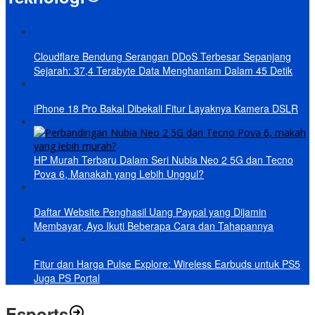
Cloudflare Bendung Serangan DDoS Terbesar Sepanjang
Sejarah: 37,4 Terabyte Data Menghantam Dalam 45 Detik
iPhone 18 Pro Bakal Dibekali Fitur Layaknya Kamera DSLR
HP Murah Terbaru Dalam Seri Nubia Neo 2 5G dan Tecno
Pova 6, Manakah yang Lebih Unggul?
Daftar Website Penghasil Uang Paypal yang Dijamin
Membayar, Ayo Ikuti Beberapa Cara dan Tahapannya
Fitur dan Harga Pulse Explore: Wireless Earbuds untuk PS5
Juga PS Portal
Esports