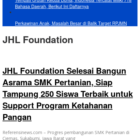
Bahasa Daerah, Berikut Ini Daftarnya
Perkawinan Anak, Masalah Besar di Balik Target RPJMN
JHL Foundation
JHL Foundation Selesai Bangun
Asrama SMK Pertanian, Siap
Tampung 250 Siswa Terbaik untuk
Support Program Ketahanan
Pangan
Referensinews.com – Progres pembangunan SMK Pertanian di
Ciemas, Sukabumi, Jawa Barat yang