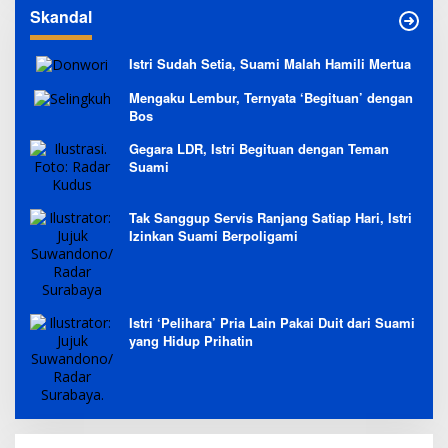
Skandal
Istri Sudah Setia, Suami Malah Hamili Mertua
Mengaku Lembur, Ternyata ‘Begituan’ dengan
Bos
Gegara LDR, Istri Begituan dengan Teman
Suami
Tak Sanggup Servis Ranjang Satiap Hari, Istri
Izinkan Suami Berpoligami
Istri ‘Pelihara’ Pria Lain Pakai Duit dari Suami
yang Hidup Prihatin