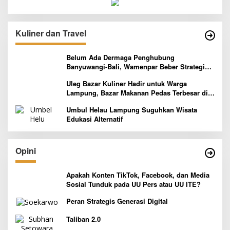
Kuliner dan Travel
Belum Ada Dermaga Penghubung
Banyuwangi-Bali, Wamenpar Beber Strategi
Pelaksanaan Program Paket Wisata 3B
Uleg Bazar Kuliner Hadir untuk Warga
Lampung, Bazar Makanan Pedas Terbesar di
Indonesia yang Siap Goyang Lidah
Umbul Helau Lampung Suguhkan Wisata
Edukasi Alternatif
Opini
Apakah Konten TikTok, Facebook, dan Media
Sosial Tunduk pada UU Pers atau UU ITE?
Peran Strategis Generasi Digital
Taliban 2.0