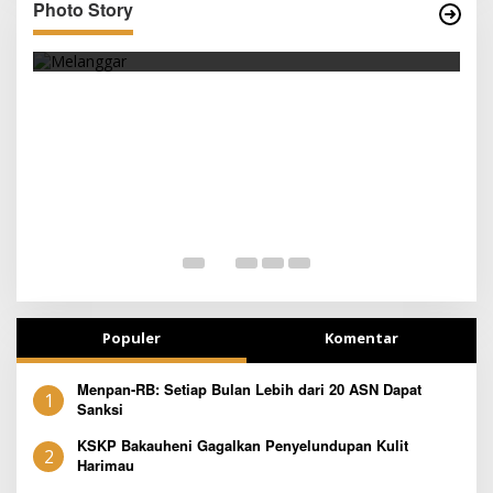
Photo Story
SEJAK DINI
Populer
Komentar
Menpan-RB: Setiap Bulan Lebih dari 20 ASN Dapat
1
Sanksi
KSKP Bakauheni Gagalkan Penyelundupan Kulit
2
Harimau