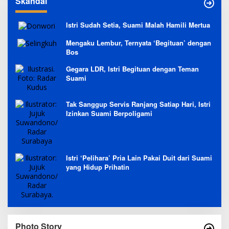
Skandal
Istri Sudah Setia, Suami Malah Hamili Mertua
Mengaku Lembur, Ternyata ‘Begituan’ dengan
Bos
Gegara LDR, Istri Begituan dengan Teman
Suami
Tak Sanggup Servis Ranjang Satiap Hari, Istri
Izinkan Suami Berpoligami
Istri ‘Pelihara’ Pria Lain Pakai Duit dari Suami
yang Hidup Prihatin
Photo Story