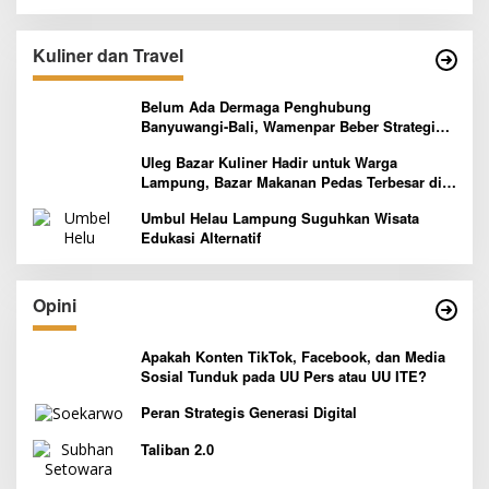
Kuliner dan Travel
Belum Ada Dermaga Penghubung
Banyuwangi-Bali, Wamenpar Beber Strategi
Pelaksanaan Program Paket Wisata 3B
Uleg Bazar Kuliner Hadir untuk Warga
Lampung, Bazar Makanan Pedas Terbesar di
Indonesia yang Siap Goyang Lidah
Umbul Helau Lampung Suguhkan Wisata
Edukasi Alternatif
Opini
Apakah Konten TikTok, Facebook, dan Media
Sosial Tunduk pada UU Pers atau UU ITE?
Peran Strategis Generasi Digital
Taliban 2.0