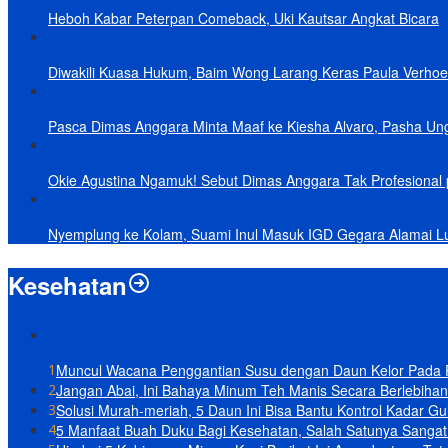
Heboh Kabar Peterpan Comeback, Uki Kautsar Angkat Bicara
Diwakili Kuasa Hukum, Baim Wong Larang Keras Paula Verhoe
Pasca Dimas Anggara Minta Maaf ke Kiesha Alvaro, Pasha Un
Okie Agustina Ngamuk! Sebut Dimas Anggara Tak Profesional p
Nyemplung ke Kolam, Suami Inul Masuk IGD Gegara Alamai L
Kesehatan
1
Muncul Wacana Penggantian Susu dengan Daun Kelor Pada Pr
2
Jangan Abai, Ini Bahaya Minum Teh Manis Secara Berlebihan
3
Solusi Murah-meriah, 5 Daun Ini Bisa Bantu Kontrol Kadar Gu
4
5 Manfaat Buah Duku Bagi Kesehatan, Salah Satunya Sangat