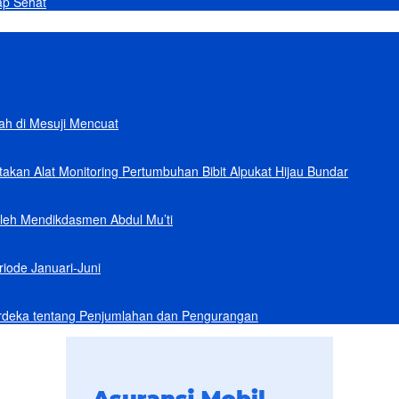
ap Sehat
lah di Mesuji Mencuat
akan Alat Monitoring Pertumbuhan Bibit Alpukat Hijau Bundar
Oleh Mendikdasmen Abdul Mu’ti
iode Januari-Juni
rdeka tentang Penjumlahan dan Pengurangan