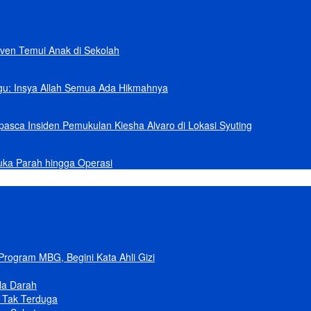
ven Temui Anak di Sekolah
gu: Insya Allah Semua Ada Hikmahnya
asca Insiden Pemukulan Kiesha Alvaro di Lokasi Syuting
uka Parah hingga Operasi
ogram MBG, Begini Kata Ahli Gizi
la Darah
 Tak Terduga