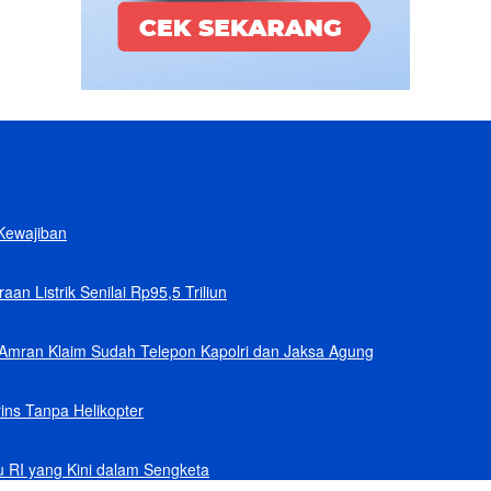
Kewajiban
n Listrik Senilai Rp95,5 Triliun
Amran Klaim Sudah Telepon Kapolri dan Jaksa Agung
ins Tanpa Helikopter
u RI yang Kini dalam Sengketa