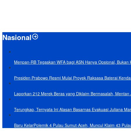
Nasional
Menpan-RB Tegaskan WFA bagi ASN Hanya Opsional, Bukan 
Presiden Prabowo Resmi Mulai Proyek Raksasa Baterai Kendaraa
Laporkan 212 Merek Beras yang Diklaim Bermasalah, Mentan 
Terungkap, Ternyata Ini Alasan Basarnas Evakuasi Juliana Mar
Baru KelarPolemik 4 Pulau Sumut-Aceh, Muncul Klaim 43 Pula