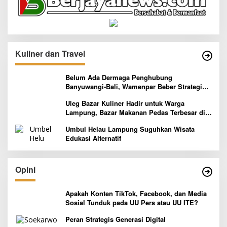
Kuliner dan Travel
Belum Ada Dermaga Penghubung
Banyuwangi-Bali, Wamenpar Beber Strategi
Pelaksanaan Program Paket Wisata 3B
Uleg Bazar Kuliner Hadir untuk Warga
Lampung, Bazar Makanan Pedas Terbesar di
Indonesia yang Siap Goyang Lidah
Umbul Helau Lampung Suguhkan Wisata
Edukasi Alternatif
Opini
Apakah Konten TikTok, Facebook, dan Media
Sosial Tunduk pada UU Pers atau UU ITE?
Peran Strategis Generasi Digital