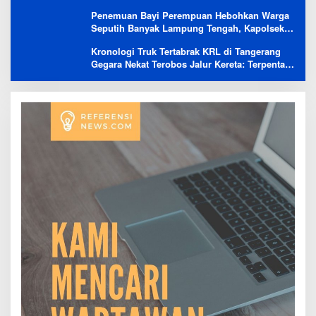
Penemuan Bayi Perempuan Hebohkan Warga
Seputih Banyak Lampung Tengah, Kapolsek:
Masih Kami Lakukan Penyelidikan
Kronologi Truk Tertabrak KRL di Tangerang
Gegara Nekat Terobos Jalur Kereta: Terpental,
Timpa 2 Motor