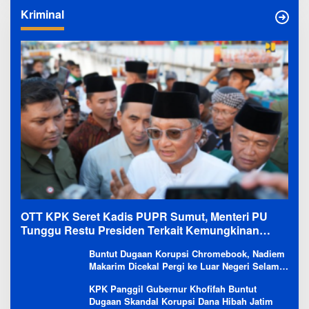
Kriminal
OTT KPK Seret Kadis PUPR Sumut, Menteri PU
Tunggu Restu Presiden Terkait Kemungkinan
Evaluasi Besar
Buntut Dugaan Korupsi Chromebook, Nadiem
Makarim Dicekal Pergi ke Luar Negeri Selama
6 Bulan
KPK Panggil Gubernur Khofifah Buntut
Dugaan Skandal Korupsi Dana Hibah Jatim