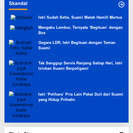
Skandal
Istri Sudah Setia, Suami Malah Hamili Mertua
Mengaku Lembur, Ternyata ‘Begituan’ dengan
Bos
Gegara LDR, Istri Begituan dengan Teman
Suami
Tak Sanggup Servis Ranjang Satiap Hari, Istri
Izinkan Suami Berpoligami
Istri ‘Pelihara’ Pria Lain Pakai Duit dari Suami
yang Hidup Prihatin