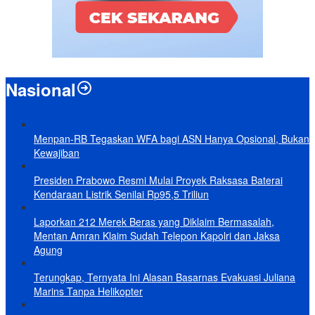
Nasional
Menpan-RB Tegaskan WFA bagi ASN Hanya Opsional, Bukan
Kewajiban
Presiden Prabowo Resmi Mulai Proyek Raksasa Baterai
Kendaraan Listrik Senilai Rp95,5 Triliun
Laporkan 212 Merek Beras yang Diklaim Bermasalah,
Mentan Amran Klaim Sudah Telepon Kapolri dan Jaksa
Agung
Terungkap, Ternyata Ini Alasan Basarnas Evakuasi Juliana
Marins Tanpa Helikopter