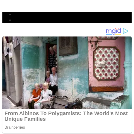
BERJIBAKU
Populer
Komentar