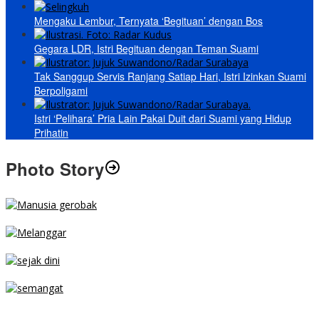
Mengaku Lembur, Ternyata ‘Begituan’ dengan Bos
Gegara LDR, Istri Begituan dengan Teman Suami
Tak Sanggup Servis Ranjang Satiap Hari, Istri Izinkan Suami
Berpoligami
Istri ‘Pelihara’ Pria Lain Pakai Duit dari Suami yang Hidup
Prihatin
Photo Story
MENGIBA
PARKIR SEMBARANG
SEJAK DINI
TETAP SEMANGAT