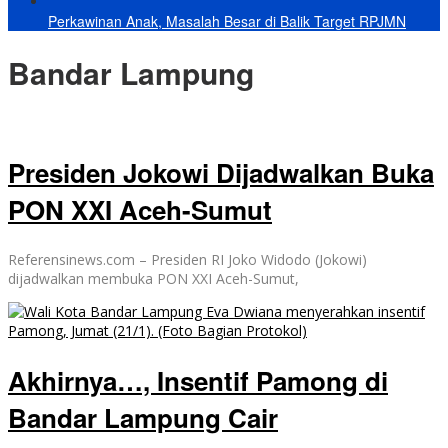
Perkawinan Anak, Masalah Besar di Balik Target RPJMN
Bandar Lampung
Presiden Jokowi Dijadwalkan Buka
PON XXI Aceh-Sumut
Referensinews.com – Presiden RI Joko Widodo (Jokowi)
dijadwalkan membuka PON XXI Aceh-Sumut,
Akhirnya…, Insentif Pamong di
Bandar Lampung Cair