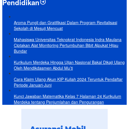
Pendidikan
Aroma Pungli dan Gratifikasi Dalam Program Revitalisasi
Sekolah di Mesuji Mencuat
Mahasiswa Universitas Teknokrat Indonesia Indra Maulana
Ciptakan Alat Monitoring Pertumbuhan Bibit Alpukat Hijau
Bundar
Kurikulum Merdeka Hingga Ujian Nasional Bakal Dikaji Ulang
Oleh Mendikdasmen Abdul Mu’ti
Cara Klaim Ulang Akun KIP Kuliah 2024 Teruntuk Pendaftar
Periode Januari-Juni
Kunci Jawaban Matematika Kelas 7 Halaman 24 Kurikulum
Merdeka tentang Penjumlahan dan Pengurangan