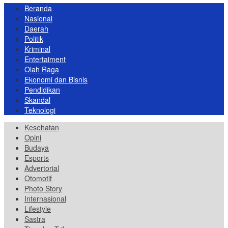
Beranda
Nasional
Daerah
Politik
Kriminal
Entertaiment
Olah Raga
Ekonomi dan Bisnis
Pendidikan
Skandal
Teknologi
Kesehatan
Opini
Budaya
Esports
Advertorial
Otomotif
Photo Story
Internasional
Lifestyle
Sastra