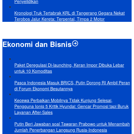
Penyelidikan
Kronologi Truk Tertabrak KRL di Tangerang Gegara Nekat
Terobos Jalur Kereta: Terpental, Timpa 2 Motor
Ekonomi dan Bisnis
Paket Deregulasi Di-launching, Keran Impor Dibuka Lebar
untuk 10 Komoditas
Pasca Indonesia Masuk BRICS, Putin Dorong RI Ambil Peran
di Forum Ekonomi Besutannya
Kecewa Perbaikan Mobilnya Tidak Kunjung Selesai,
Pengguna Ioniq 5 Kritik Hyundai: Gencar Promosi tapi Buruk
Layanan After-Sales
Putin Beri Jawaban soal Tawaran Prabowo untuk Menambah
Jumlah Penerbangan Langsung Rusia-Indonesia