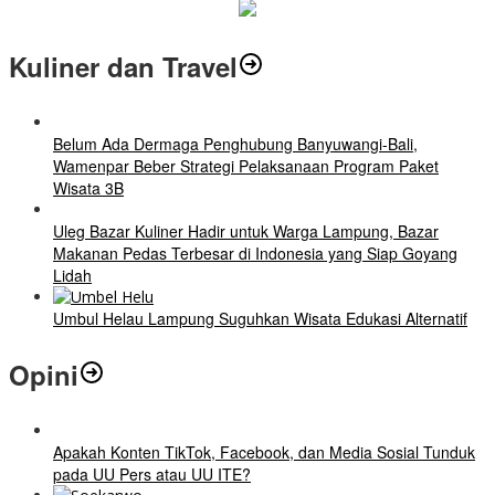
Kuliner dan Travel
Belum Ada Dermaga Penghubung Banyuwangi-Bali,
Wamenpar Beber Strategi Pelaksanaan Program Paket
Wisata 3B
Uleg Bazar Kuliner Hadir untuk Warga Lampung, Bazar
Makanan Pedas Terbesar di Indonesia yang Siap Goyang
Lidah
Umbul Helau Lampung Suguhkan Wisata Edukasi Alternatif
Opini
Apakah Konten TikTok, Facebook, dan Media Sosial Tunduk
pada UU Pers atau UU ITE?