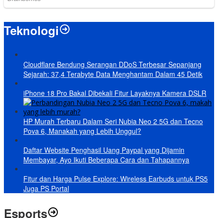
Teknologi
Cloudflare Bendung Serangan DDoS Terbesar Sepanjang
Sejarah: 37,4 Terabyte Data Menghantam Dalam 45 Detik
iPhone 18 Pro Bakal Dibekali Fitur Layaknya Kamera DSLR
HP Murah Terbaru Dalam Seri Nubia Neo 2 5G dan Tecno
Pova 6, Manakah yang Lebih Unggul?
Daftar Website Penghasil Uang Paypal yang Dijamin
Membayar, Ayo Ikuti Beberapa Cara dan Tahapannya
Fitur dan Harga Pulse Explore: Wireless Earbuds untuk PS5
Juga PS Portal
Esports