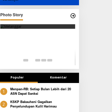
Photo Story
SEJAK DINI
TETAP SEMANG
Populer
Komentar
Menpan-RB: Setiap Bulan Lebih dari 20
1
ASN Dapat Sanksi
KSKP Bakauheni Gagalkan
2
Penyelundupan Kulit Harimau