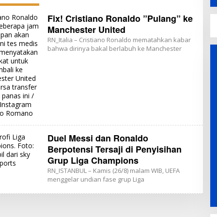
Fix! Cristiano Ronaldo ”Pulang” ke
Manchester United
RN_Italia – Cristiano Ronaldo mematahkan kabar
bahwa dirinya bakal berlabuh ke Manchester
Duel Messi dan Ronaldo
Berpotensi Tersaji di Penyisihan
Grup Liga Champions
RN_ISTANBUL – Kamis (26/8) malam WIB, UEFA
menggelar undian fase grup Liga