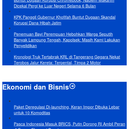
Dicekal Pergi ke Luar Negeri Selama 6 Bulan
KPK Panggil Gubernur Khofifah Buntut Dugaan Skandal
Korupsi Dana Hibah Jatim
Penemuan Bayi Perempuan Hebohkan Warga Seputih
Banyak Lampung Tengah, Kapolsek: Masih Kami Lakukan
Penyelidikan
Kronologi Truk Tertabrak KRL di Tangerang Gegara Nekat
Terobos Jalur Kereta: Terpental, Timpa 2 Motor
Ekonomi dan Bisnis
Paket Deregulasi Di-launching, Keran Impor Dibuka Lebar
untuk 10 Komoditas
Pasca Indonesia Masuk BRICS, Putin Dorong RI Ambil Peran