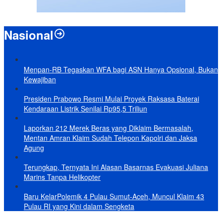
Nasional
Menpan-RB Tegaskan WFA bagi ASN Hanya Opsional, Bukan
Kewajiban
Presiden Prabowo Resmi Mulai Proyek Raksasa Baterai
Kendaraan Listrik Senilai Rp95,5 Triliun
Laporkan 212 Merek Beras yang Diklaim Bermasalah,
Mentan Amran Klaim Sudah Telepon Kapolri dan Jaksa
Agung
Terungkap, Ternyata Ini Alasan Basarnas Evakuasi Juliana
Marins Tanpa Helikopter
Baru KelarPolemik 4 Pulau Sumut-Aceh, Muncul Klaim 43
Pulau RI yang Kini dalam Sengketa