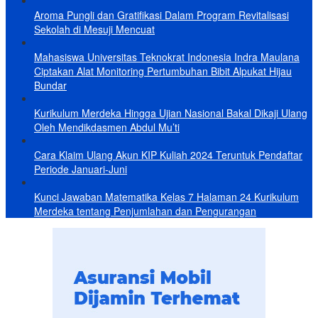
Aroma Pungli dan Gratifikasi Dalam Program Revitalisasi
Sekolah di Mesuji Mencuat
Mahasiswa Universitas Teknokrat Indonesia Indra Maulana
Ciptakan Alat Monitoring Pertumbuhan Bibit Alpukat Hijau
Bundar
Kurikulum Merdeka Hingga Ujian Nasional Bakal Dikaji Ulang
Oleh Mendikdasmen Abdul Mu’ti
Cara Klaim Ulang Akun KIP Kuliah 2024 Teruntuk Pendaftar
Periode Januari-Juni
Kunci Jawaban Matematika Kelas 7 Halaman 24 Kurikulum
Merdeka tentang Penjumlahan dan Pengurangan