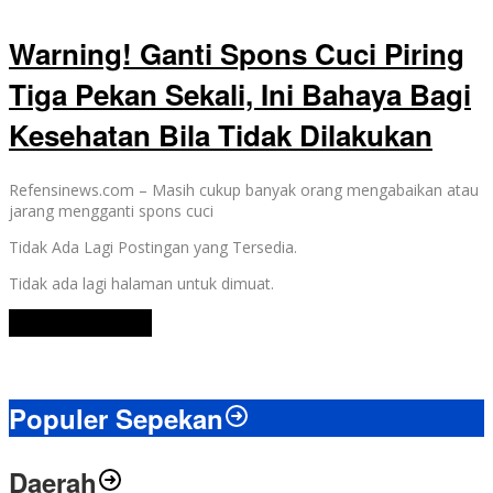
Warning! Ganti Spons Cuci Piring
Tiga Pekan Sekali, Ini Bahaya Bagi
Kesehatan Bila Tidak Dilakukan
Refensinews.com – Masih cukup banyak orang mengabaikan atau
jarang mengganti spons cuci
Tidak Ada Lagi Postingan yang Tersedia.
Tidak ada lagi halaman untuk dimuat.
Lihat Selengkapnya
Populer Sepekan
Daerah