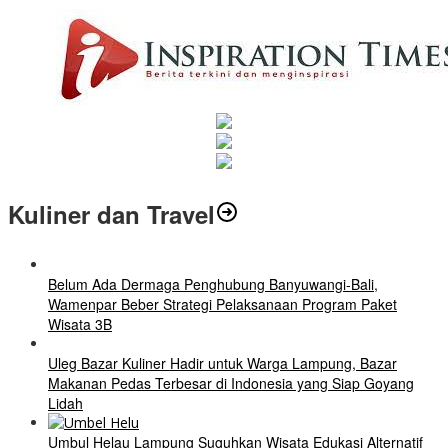
Kuliner dan Travel
Belum Ada Dermaga Penghubung Banyuwangi-Bali,
Wamenpar Beber Strategi Pelaksanaan Program Paket
Wisata 3B
Uleg Bazar Kuliner Hadir untuk Warga Lampung, Bazar
Makanan Pedas Terbesar di Indonesia yang Siap Goyang
Lidah
Umbul Helau Lampung Suguhkan Wisata Edukasi Alternatif