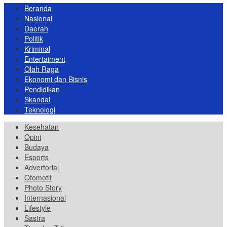
Beranda
Nasional
Daerah
Politik
Kriminal
Entertaiment
Olah Raga
Ekonomi dan Bisnis
Pendidikan
Skandal
Teknologi
Kesehatan
Opini
Budaya
Esports
Advertorial
Otomotif
Photo Story
Internasional
Lifestyle
Sastra