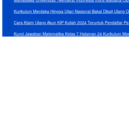
Mahasiswa Universitas Teknokrat Indonesia Indra Maulana Cipt
Kurikulum Merdeka Hingga Ujian Nasional Bakal Dikaji Ulang 
Cara Klaim Ulang Akun KIP Kuliah 2024 Teruntuk Pendaftar Per
Kunci Jawaban Matematika Kelas 7 Halaman 24 Kurikulum Me