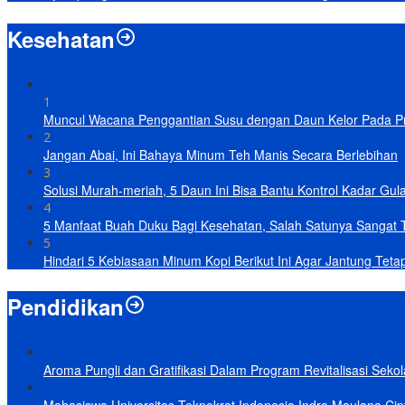
Kesehatan
1
Muncul Wacana Penggantian Susu dengan Daun Kelor Pada Pro
2
Jangan Abai, Ini Bahaya Minum Teh Manis Secara Berlebihan
3
Solusi Murah-meriah, 5 Daun Ini Bisa Bantu Kontrol Kadar Gul
4
5 Manfaat Buah Duku Bagi Kesehatan, Salah Satunya Sangat 
5
Hindari 5 Kebiasaan Minum Kopi Berikut Ini Agar Jantung Teta
Pendidikan
Aroma Pungli dan Gratifikasi Dalam Program Revitalisasi Seko