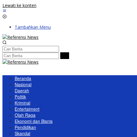
Lewati ke konten
Tambahkan Menu
Beranda
Nasional
Daerah
Politik
Kriminal
Entertaiment
Olah Raga
Ekonomi dan Bisnis
Pendidikan
Skandal