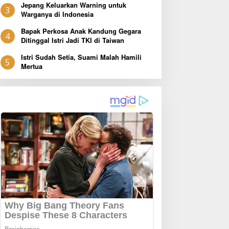
Jepang Keluarkan Warning untuk
3
Warganya di Indonesia
Bapak Perkosa Anak Kandung Gegara
4
Ditinggal Istri Jadi TKI di Taiwan
Istri Sudah Setia, Suami Malah Hamili
5
Mertua