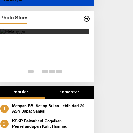
Photo Story
SEJAK DINI
TETAP SEMANG
Populer
Komentar
Menpan-RB: Setiap Bulan Lebih dari 20
1
ASN Dapat Sanksi
KSKP Bakauheni Gagalkan
2
Penyelundupan Kulit Harimau