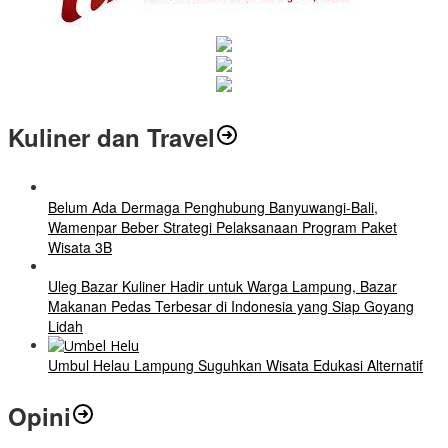
Kuliner dan Travel
Belum Ada Dermaga Penghubung Banyuwangi-Bali,
Wamenpar Beber Strategi Pelaksanaan Program Paket
Wisata 3B
Uleg Bazar Kuliner Hadir untuk Warga Lampung, Bazar
Makanan Pedas Terbesar di Indonesia yang Siap Goyang
Lidah
Umbul Helau Lampung Suguhkan Wisata Edukasi Alternatif
Opini