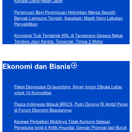
Korupsi Dana Hibah Jatim
Penemuan Bayi Perempuan Hebohkan Warga Seputih
Banyak Lampung Tengah, Kapolsek: Masih Kami Lakukan
Penyelidikan
Kronologi Truk Tertabrak KRL di Tangerang Gegara Nekat
Terobos Jalur Kereta: Terpental, Timpa 2 Motor
Ekonomi dan Bisnis
Paket Deregulasi Di-launching, Keran Impor Dibuka Lebar
untuk 10 Komoditas
Pasca Indonesia Masuk BRICS, Putin Dorong RI Ambil Peran
di Forum Ekonomi Besutannya
Kecewa Perbaikan Mobilnya Tidak Kunjung Selesai,
Pengguna Ioniq 5 Kritik Hyundai: Gencar Promosi tapi Buruk