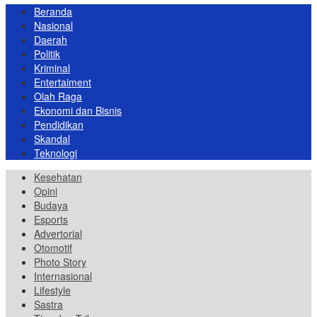
Beranda
Nasional
Daerah
Politik
Kriminal
Entertaiment
Olah Raga
Ekonomi dan Bisnis
Pendidikan
Skandal
Teknologi
Kesehatan
Opini
Budaya
Esports
Advertorial
Otomotif
Photo Story
Internasional
Lifestyle
Sastra