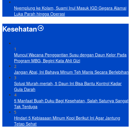
Nyemplung ke Kolam, Suami Inul Masuk IGD Gegara Alamai
Luka Parah hingga Operasi
Kesehatan
1
Muncul Wacana Penggantian Susu dengan Daun Kelor Pada
Program MBG, Begini Kata Ahli Gizi
2
Jangan Abai, Ini Bahaya Minum Teh Manis Secara Berlebihan
3
Solusi Murah-meriah, 5 Daun Ini Bisa Bantu Kontrol Kadar
Gula Darah
4
5 Manfaat Buah Duku Bagi Kesehatan, Salah Satunya Sangat
Tak Terduga
5
Hindari 5 Kebiasaan Minum Kopi Berikut Ini Agar Jantung
Tetap Sehat