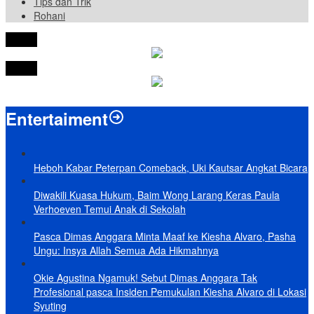
Tips dan Trik
Rohani
tutup
tutup
Entertaiment
Heboh Kabar Peterpan Comeback, Uki Kautsar Angkat Bicara
Diwakili Kuasa Hukum, Baim Wong Larang Keras Paula
Verhoeven Temui Anak di Sekolah
Pasca Dimas Anggara Minta Maaf ke Kiesha Alvaro, Pasha
Ungu: Insya Allah Semua Ada Hikmahnya
Okie Agustina Ngamuk! Sebut Dimas Anggara Tak
Profesional pasca Insiden Pemukulan Kiesha Alvaro di Lokasi
Syuting