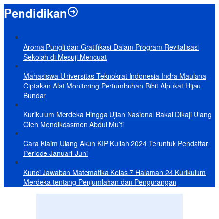
Pendidikan
Aroma Pungli dan Gratifikasi Dalam Program Revitalisasi
Sekolah di Mesuji Mencuat
Mahasiswa Universitas Teknokrat Indonesia Indra Maulana
Ciptakan Alat Monitoring Pertumbuhan Bibit Alpukat Hijau
Bundar
Kurikulum Merdeka Hingga Ujian Nasional Bakal Dikaji Ulang
Oleh Mendikdasmen Abdul Mu’ti
Cara Klaim Ulang Akun KIP Kuliah 2024 Teruntuk Pendaftar
Periode Januari-Juni
Kunci Jawaban Matematika Kelas 7 Halaman 24 Kurikulum
Merdeka tentang Penjumlahan dan Pengurangan