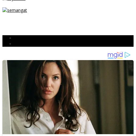
SEJAK DINI
TETAP SEMANGAT
BERJIBAKU
Populer
Komentar