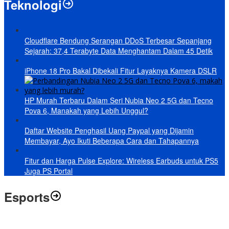
Teknologi
Cloudflare Bendung Serangan DDoS Terbesar Sepanjang
Sejarah: 37,4 Terabyte Data Menghantam Dalam 45 Detik
iPhone 18 Pro Bakal Dibekali Fitur Layaknya Kamera DSLR
HP Murah Terbaru Dalam Seri Nubia Neo 2 5G dan Tecno
Pova 6, Manakah yang Lebih Unggul?
Daftar Website Penghasil Uang Paypal yang Dijamin
Membayar, Ayo Ikuti Beberapa Cara dan Tahapannya
Fitur dan Harga Pulse Explore: Wireless Earbuds untuk PS5
Juga PS Portal
Esports