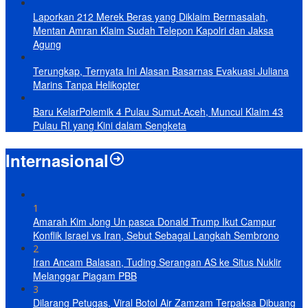
Laporkan 212 Merek Beras yang Diklaim Bermasalah,
Mentan Amran Klaim Sudah Telepon Kapolri dan Jaksa
Agung
Terungkap, Ternyata Ini Alasan Basarnas Evakuasi Juliana
Marins Tanpa Helikopter
Baru KelarPolemik 4 Pulau Sumut-Aceh, Muncul Klaim 43
Pulau RI yang Kini dalam Sengketa
Internasional
1
Amarah Kim Jong Un pasca Donald Trump Ikut Campur
Konflik Israel vs Iran, Sebut Sebagai Langkah Sembrono
2
Iran Ancam Balasan, Tuding Serangan AS ke Situs Nuklir
Melanggar Piagam PBB
3
Dilarang Petugas, Viral Botol Air Zamzam Terpaksa Dibuang