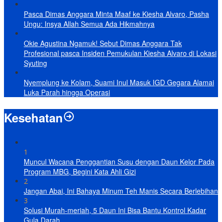
Pasca Dimas Anggara Minta Maaf ke Kiesha Alvaro, Pasha
Ungu: Insya Allah Semua Ada Hikmahnya
Okie Agustina Ngamuk! Sebut Dimas Anggara Tak
Profesional pasca Insiden Pemukulan Kiesha Alvaro di Lokasi
Syuting
Nyemplung ke Kolam, Suami Inul Masuk IGD Gegara Alamai
Luka Parah hingga Operasi
Kesehatan
1
Muncul Wacana Penggantian Susu dengan Daun Kelor Pada
Program MBG, Begini Kata Ahli Gizi
2
Jangan Abai, Ini Bahaya Minum Teh Manis Secara Berlebihan
3
Solusi Murah-meriah, 5 Daun Ini Bisa Bantu Kontrol Kadar
Gula Darah