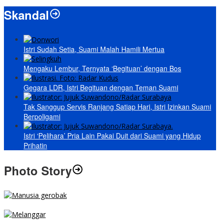
Skandal
Istri Sudah Setia, Suami Malah Hamili Mertua
Mengaku Lembur, Ternyata ‘Begituan’ dengan Bos
Gegara LDR, Istri Begituan dengan Teman Suami
Tak Sanggup Servis Ranjang Satiap Hari, Istri Izinkan Suami
Berpoligami
Istri ‘Pelihara’ Pria Lain Pakai Duit dari Suami yang Hidup
Prihatin
Photo Story
MENGIBA