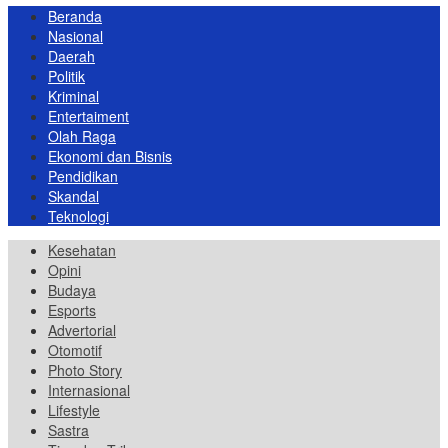
Beranda
Nasional
Daerah
Politik
Kriminal
Entertaiment
Olah Raga
Ekonomi dan Bisnis
Pendidikan
Skandal
Teknologi
Kesehatan
Opini
Budaya
Esports
Advertorial
Otomotif
Photo Story
Internasional
Lifestyle
Sastra