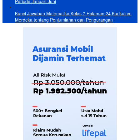
Periode Januari-Juni
Kunci Jawaban Matematika Kelas 7 Halaman 24 Kurikulum
Merdeka tentang Penjumlahan dan Pengurangan