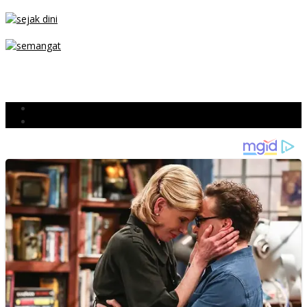
PARKIR SEMBARANG
SEJAK DINI
TETAP SEMANGAT
BERJIBAKU
Populer
Komentar