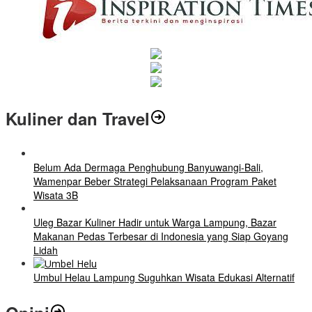
Kuliner dan Travel
Belum Ada Dermaga Penghubung Banyuwangi-Bali,
Wamenpar Beber Strategi Pelaksanaan Program Paket
Wisata 3B
Uleg Bazar Kuliner Hadir untuk Warga Lampung, Bazar
Makanan Pedas Terbesar di Indonesia yang Siap Goyang
Lidah
Umbul Helau Lampung Suguhkan Wisata Edukasi Alternatif