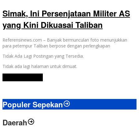
Simak, Ini Persenjataan Militer AS
yang Kini Dikuasai Taliban
Referensinews.com – Banyak bermunculan foto menunjukkan
para petempur Taliban berpose dengan perlengkapan
Tidak Ada Lagi Postingan yang Tersedia.
Tidak ada lagi halaman untuk dimuat.
Lihat Selengkapnya
Populer Sepekan
Daerah