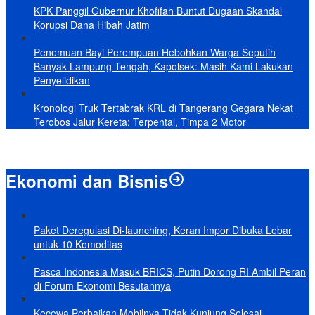
KPK Panggil Gubernur Khofifah Buntut Dugaan Skandal
Korupsi Dana Hibah Jatim
Penemuan Bayi Perempuan Hebohkan Warga Seputih
Banyak Lampung Tengah, Kapolsek: Masih Kami Lakukan
Penyelidikan
Kronologi Truk Tertabrak KRL di Tangerang Gegara Nekat
Terobos Jalur Kereta: Terpental, Timpa 2 Motor
Ekonomi dan Bisnis
Paket Deregulasi Di-launching, Keran Impor Dibuka Lebar
untuk 10 Komoditas
Pasca Indonesia Masuk BRICS, Putin Dorong RI Ambil Peran
di Forum Ekonomi Besutannya
Kecewa Perbaikan Mobilnya Tidak Kunjung Selesai,