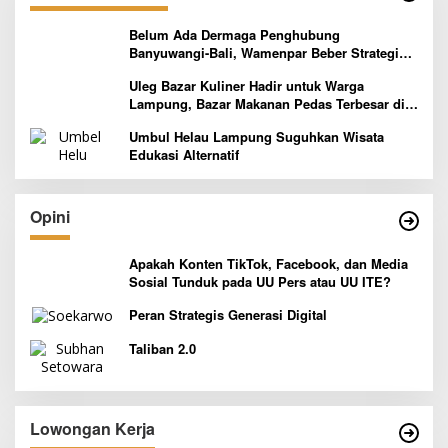
Belum Ada Dermaga Penghubung
Banyuwangi-Bali, Wamenpar Beber Strategi
Pelaksanaan Program Paket Wisata 3B
Uleg Bazar Kuliner Hadir untuk Warga
Lampung, Bazar Makanan Pedas Terbesar di
Indonesia yang Siap Goyang Lidah
Umbul Helau Lampung Suguhkan Wisata
Edukasi Alternatif
Opini
Apakah Konten TikTok, Facebook, dan Media
Sosial Tunduk pada UU Pers atau UU ITE?
Peran Strategis Generasi Digital
Taliban 2.0
Lowongan Kerja