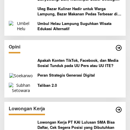
Pelaksanaan Program Paket Wisata 3B
Uleg Bazar Kuliner Hadir untuk Warga
Lampung, Bazar Makanan Pedas Terbesar di
Indonesia yang Siap Goyang Lidah
Umbul Helau Lampung Suguhkan Wisata
Edukasi Alternatif
Opini
Apakah Konten TikTok, Facebook, dan Media
Sosial Tunduk pada UU Pers atau UU ITE?
Peran Strategis Generasi Digital
Taliban 2.0
Lowongan Kerja
Lowongan Kerja PT KAI Lulusan SMA Bisa
Daftar, Cek Segera Posisi yang Dibutuhkan