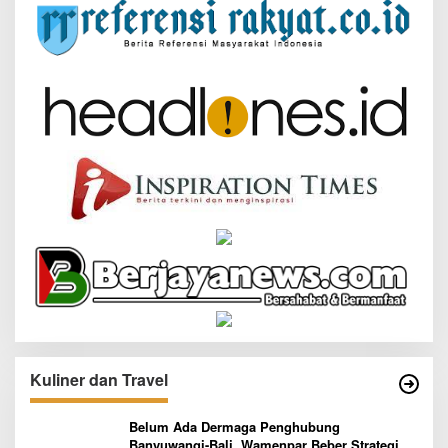
Kuliner dan Travel
Belum Ada Dermaga Penghubung
Banyuwangi-Bali, Wamenpar Beber Strategi