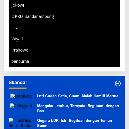
Jokowi
DPRD Bandarlampung
Israel
Wiyadi
Prabowo
paripurna
Skandal
Istri Sudah Setia, Suami Malah Hamili Mertua
Mengaku Lembur, Ternyata ‘Begituan’ dengan
Bos
Gegara LDR, Istri Begituan dengan Teman
Suami